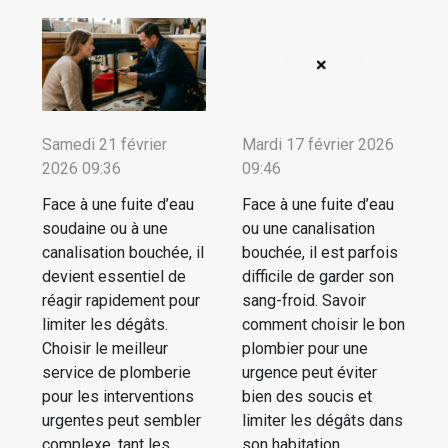
Samedi 21 février
Mardi 17 février 2026
2026 09:36
09:46
Face à une fuite d’eau
Face à une fuite d’eau
soudaine ou à une
ou une canalisation
canalisation bouchée, il
bouchée, il est parfois
devient essentiel de
difficile de garder son
réagir rapidement pour
sang-froid. Savoir
limiter les dégâts.
comment choisir le bon
Choisir le meilleur
plombier pour une
service de plomberie
urgence peut éviter
pour les interventions
bien des soucis et
urgentes peut sembler
limiter les dégâts dans
complexe, tant les
son habitation.