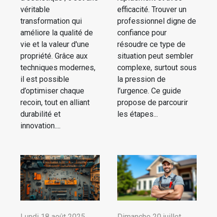
véritable
efficacité. Trouver un
transformation qui
professionnel digne de
améliore la qualité de
confiance pour
vie et la valeur d'une
résoudre ce type de
propriété. Grâce aux
situation peut sembler
techniques modernes,
complexe, surtout sous
il est possible
la pression de
d’optimiser chaque
l’urgence. Ce guide
recoin, tout en alliant
propose de parcourir
durabilité et
les étapes...
innovation....
Lundi 18 août 2025
Dimanche 20 juillet