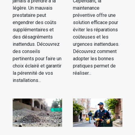
jamais à prendre à la
Cependant, la
légère. Un mauvais
maintenance
prestataire peut
préventive offre une
engendrer des coûts
solution efficace pour
supplémentaires et
éviter les réparations
des désagréments
coûteuses et les
inattendus. Découvrez
urgences inattendues.
des conseils
Découvrez comment
pertinents pour faire un
adopter les bonnes
choix éclairé et garantir
pratiques permet de
la pérennité de vos
réaliser...
installations...