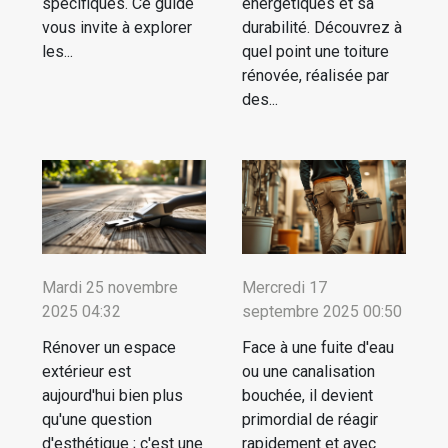
spécifiques. Ce guide
énergétiques et sa
vous invite à explorer
durabilité. Découvrez à
les...
quel point une toiture
rénovée, réalisée par
des...
Mardi 25 novembre
Mercredi 17
2025 04:32
septembre 2025 00:50
Rénover un espace
Face à une fuite d'eau
extérieur est
ou une canalisation
aujourd'hui bien plus
bouchée, il devient
qu'une question
primordial de réagir
d'esthétique ; c'est une
rapidement et avec