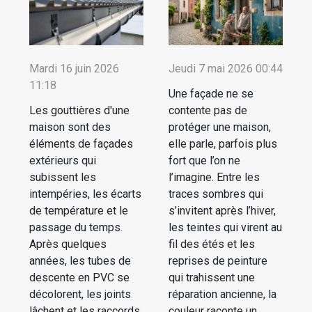
Mardi 16 juin 2026
Jeudi 7 mai 2026 00:44
11:18
Une façade ne se
Les gouttières d'une
contente pas de
maison sont des
protéger une maison,
éléments de façades
elle parle, parfois plus
extérieurs qui
fort que l’on ne
subissent les
l’imagine. Entre les
intempéries, les écarts
traces sombres qui
de température et le
s’invitent après l’hiver,
passage du temps.
les teintes qui virent au
Après quelques
fil des étés et les
années, les tubes de
reprises de peinture
descente en PVC se
qui trahissent une
décolorent, les joints
réparation ancienne, la
lâchent et les raccords
couleur raconte un