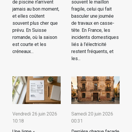
de piscine n’arrivent
souvent le maillon
jamais au bon moment,
fragile, celui qui fait
et elles coûtent
basculer une journée
souvent plus cher que
de travaux en casse-
prévu. En Suisse
tête. En France, les
romande, où la saison
incidents domestiques
est courte et les
liés à l’électricité
créneaux...
restent fréquents, et
les...
Vendredi 26 juin 2026
Samedi 20 juin 2026
10:18
00:31
Une ligne «
Derrière chaque façade