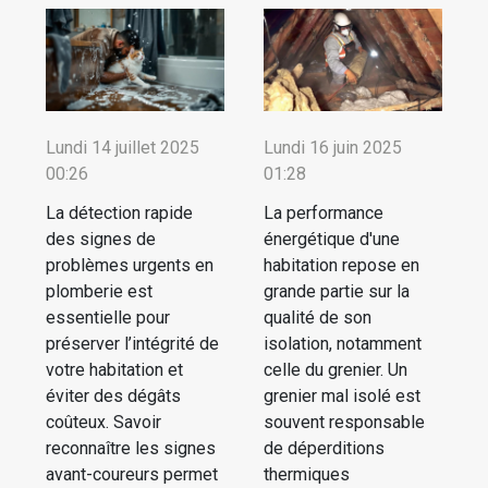
Lundi 14 juillet 2025
Lundi 16 juin 2025
00:26
01:28
La détection rapide
La performance
des signes de
énergétique d'une
problèmes urgents en
habitation repose en
plomberie est
grande partie sur la
essentielle pour
qualité de son
préserver l’intégrité de
isolation, notamment
votre habitation et
celle du grenier. Un
éviter des dégâts
grenier mal isolé est
coûteux. Savoir
souvent responsable
reconnaître les signes
de déperditions
avant-coureurs permet
thermiques