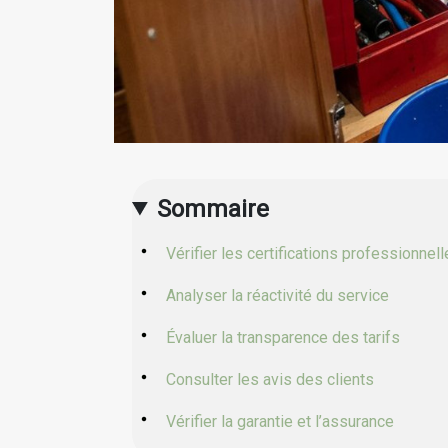
Sommaire
Vérifier les certifications professionnel
Analyser la réactivité du service
Évaluer la transparence des tarifs
Consulter les avis des clients
Vérifier la garantie et l’assurance