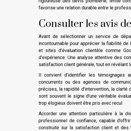
rigoureuse des devis plomberie, limite con
favorise une relation durable entre le profess
Consulter les avis de
Avant de sélectionner un service de dépa
incontournable pour apprécier la fiabilité de
et sites d’évaluation clientèle comme Goo
d’expérience. Une analyse attentive des comm
satisfaction client générale, tout en révélant
Il convient d’identifier les témoignages 
concurrents ou des agences de communicati
précises, la rapidité d’intervention, la clarté
sont souvent le signe d’une véritable évalua
trop élogieux doivent être pris avec recul.
Accorder une attention particulière à la d
professionnel de confiance, capable d’offrir
construite sur la satisfaction client et de