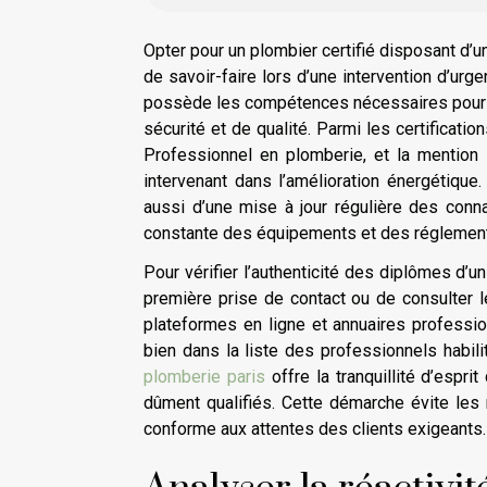
Opter pour un plombier certifié disposant d’u
de savoir-faire lors d’une intervention d’urg
possède les compétences nécessaires pour 
sécurité et de qualité. Parmi les certificatio
Professionnel en plomberie, et la mention
intervenant dans l’amélioration énergétiqu
aussi d’une mise à jour régulière des conn
constante des équipements et des réglement
Pour vérifier l’authenticité des diplômes d’u
première prise de contact ou de consulter l
plateformes en ligne et annuaires professio
bien dans la liste des professionnels habili
plomberie paris
offre la tranquillité d’espr
dûment qualifiés. Cette démarche évite les m
conforme aux attentes des clients exigeants.