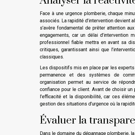
Analyser la réactivit
Face à une urgence plomberie, chaque minut
associés. La rapidité d’intervention devient a
s’avère fondamental de prêter attention aux
engagements, car un délai d’intervention m
professionnel fiable mettra en avant sa di
critiques, garantissant ainsi que l’interven
classiques.
Les dispositifs mis en place par les experts 
permanence et des systèmes de communic
organisation permet au service de répondr
confiance pour le client. Avant de choisir un 
l’efficacité et la disponibilité, car ces élé
gestion des situations d’urgence où la rapidi
Évaluer la transpare
Dans le domaine du dépannage plomberie, la t