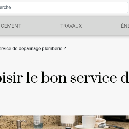
NCEMENT
TRAVAUX
ÉN
ervice de dépannage plomberie ?
sir le bon service 