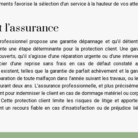
ments favorise la sélection d’un service à la hauteur de vos att
et l’assurance
 professionnel propose une garantie dépannage et qu’il détien
te une étape déterminante pour la protection client. Une gar
erts, qu’il s’agisse d’une réparation urgente ou d’une interve
ficier d’une reprise sans frais en cas de défaut constaté 
 existent, telles que la garantie de parfait achèvement et la gar
aration de toute malfaçon dans l’année suivant les travaux, ou l
rant deux ans. L’assurance professionnelle, et plus préciséme
ient pour indemniser le client en cas de dommage matériel ou cor
Cette protection client limite les risques de litige et apport
ant un recours fiable en cas d’insatisfaction ou de préjudice li