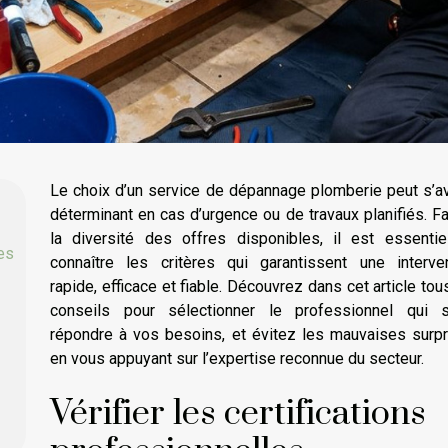
Le choix d’un service de dépannage plomberie peut s’a
déterminant en cas d’urgence ou de travaux planifiés. F
la diversité des offres disponibles, il est essenti
les
connaître les critères qui garantissent une interve
rapide, efficace et fiable. Découvrez dans cet article tou
conseils pour sélectionner le professionnel qui s
répondre à vos besoins, et évitez les mauvaises surp
en vous appuyant sur l’expertise reconnue du secteur.
Vérifier les certifications