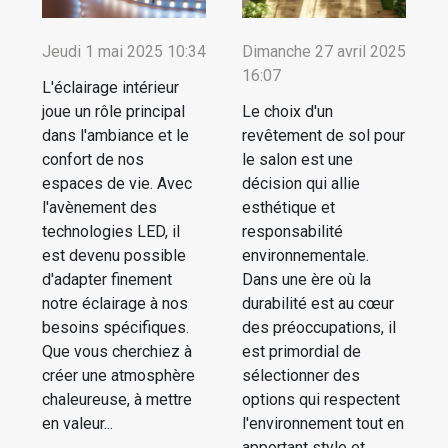
Jeudi 1 mai 2025 10:34
Dimanche 27 avril 2025
16:07
L'éclairage intérieur
joue un rôle principal
Le choix d'un
dans l'ambiance et le
revêtement de sol pour
confort de nos
le salon est une
espaces de vie. Avec
décision qui allie
l'avènement des
esthétique et
technologies LED, il
responsabilité
est devenu possible
environnementale.
d'adapter finement
Dans une ère où la
notre éclairage à nos
durabilité est au cœur
besoins spécifiques.
des préoccupations, il
Que vous cherchiez à
est primordial de
créer une atmosphère
sélectionner des
chaleureuse, à mettre
options qui respectent
en valeur...
l'environnement tout en
apportant style et