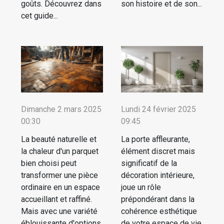
goûts. Découvrez dans
son histoire et de son...
cet guide...
Dimanche 2 mars 2025
Lundi 24 février 2025
00:30
09:45
La beauté naturelle et
La porte affleurante,
la chaleur d'un parquet
élément discret mais
bien choisi peut
significatif de la
transformer une pièce
décoration intérieure,
ordinaire en un espace
joue un rôle
accueillant et raffiné.
prépondérant dans la
Mais avec une variété
cohérence esthétique
éblouissante d'options
de votre espace de vie.