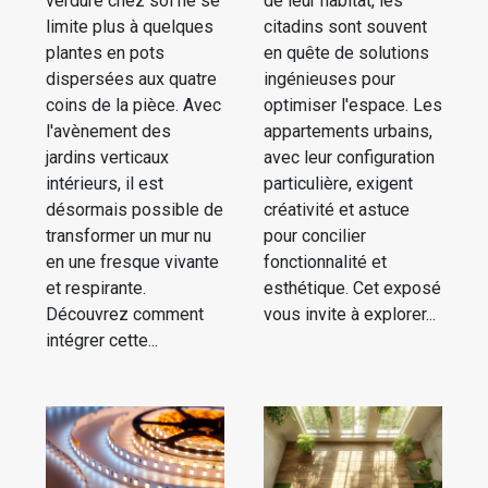
verdure chez soi ne se
de leur habitat, les
limite plus à quelques
citadins sont souvent
plantes en pots
en quête de solutions
dispersées aux quatre
ingénieuses pour
coins de la pièce. Avec
optimiser l'espace. Les
l'avènement des
appartements urbains,
jardins verticaux
avec leur configuration
intérieurs, il est
particulière, exigent
désormais possible de
créativité et astuce
transformer un mur nu
pour concilier
en une fresque vivante
fonctionnalité et
et respirante.
esthétique. Cet exposé
Découvrez comment
vous invite à explorer...
intégrer cette...