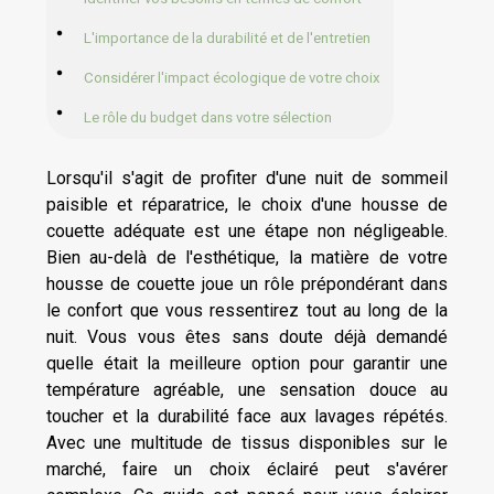
L'importance de la durabilité et de l'entretien
Considérer l'impact écologique de votre choix
Le rôle du budget dans votre sélection
Lorsqu'il s'agit de profiter d'une nuit de sommeil
paisible et réparatrice, le choix d'une housse de
couette adéquate est une étape non négligeable.
Bien au-delà de l'esthétique, la matière de votre
housse de couette joue un rôle prépondérant dans
le confort que vous ressentirez tout au long de la
nuit. Vous vous êtes sans doute déjà demandé
quelle était la meilleure option pour garantir une
température agréable, une sensation douce au
toucher et la durabilité face aux lavages répétés.
Avec une multitude de tissus disponibles sur le
marché, faire un choix éclairé peut s'avérer