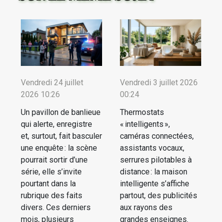
Vendredi 24 juillet
Vendredi 3 juillet 2026
2026 10:26
00:24
Un pavillon de banlieue
Thermostats
qui alerte, enregistre
« intelligents »,
et, surtout, fait basculer
caméras connectées,
une enquête : la scène
assistants vocaux,
pourrait sortir d’une
serrures pilotables à
série, elle s’invite
distance : la maison
pourtant dans la
intelligente s’affiche
rubrique des faits
partout, des publicités
divers. Ces derniers
aux rayons des
mois, plusieurs
grandes enseignes.