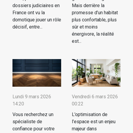
dossiers judiciaires en
Mais derrière la
France ont vu la
promesse d’un habitat
domotique jouer un rôle
plus confortable, plus
décisif, entre...
sûr et moins
énergivore, la réalité
est...
Lundi 9 mars 2026
Vendredi 6 mars 2026
14:20
00:22
Vous recherchez un
L’optimisation de
spécialiste de
l’espace est un enjeu
confiance pour votre
majeur dans