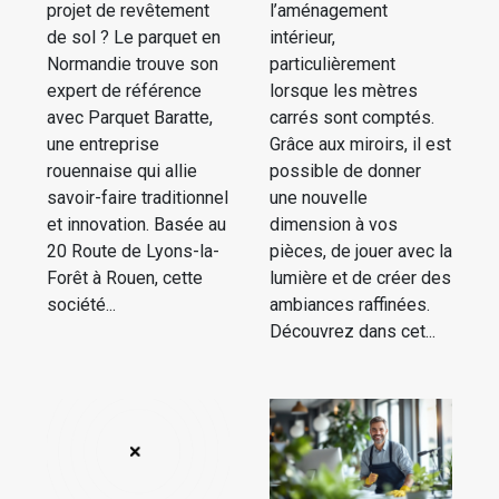
projet de revêtement
l’aménagement
de sol ? Le parquet en
intérieur,
Normandie trouve son
particulièrement
expert de référence
lorsque les mètres
avec Parquet Baratte,
carrés sont comptés.
une entreprise
Grâce aux miroirs, il est
rouennaise qui allie
possible de donner
savoir-faire traditionnel
une nouvelle
et innovation. Basée au
dimension à vos
20 Route de Lyons-la-
pièces, de jouer avec la
Forêt à Rouen, cette
lumière et de créer des
société...
ambiances raffinées.
Découvrez dans cet...