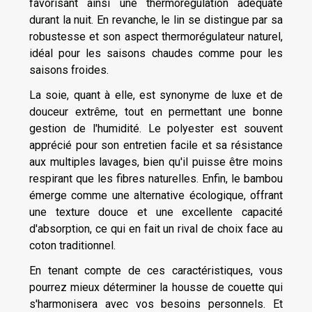
favorisant ainsi une thermorégulation adéquate
durant la nuit. En revanche, le lin se distingue par sa
robustesse et son aspect thermorégulateur naturel,
idéal pour les saisons chaudes comme pour les
saisons froides.
La soie, quant à elle, est synonyme de luxe et de
douceur extrême, tout en permettant une bonne
gestion de l'humidité. Le polyester est souvent
apprécié pour son entretien facile et sa résistance
aux multiples lavages, bien qu'il puisse être moins
respirant que les fibres naturelles. Enfin, le bambou
émerge comme une alternative écologique, offrant
une texture douce et une excellente capacité
d'absorption, ce qui en fait un rival de choix face au
coton traditionnel.
En tenant compte de ces caractéristiques, vous
pourrez mieux déterminer la housse de couette qui
s'harmonisera avec vos besoins personnels. Et