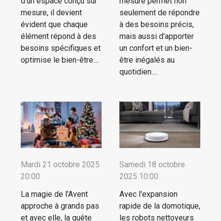
d'un espace conçu sur
mesure permet non
mesure, il devient
seulement de répondre
évident que chaque
à des besoins précis,
élément répond à des
mais aussi d’apporter
besoins spécifiques et
un confort et un bien-
optimise le bien-être....
être inégalés au
quotidien....
Mardi 21 octobre 2025
Samedi 18 octobre
20:00
2025 10:00
La magie de l’Avent
Avec l'expansion
approche à grands pas
rapide de la domotique,
et avec elle, la quête
les robots nettoyeurs