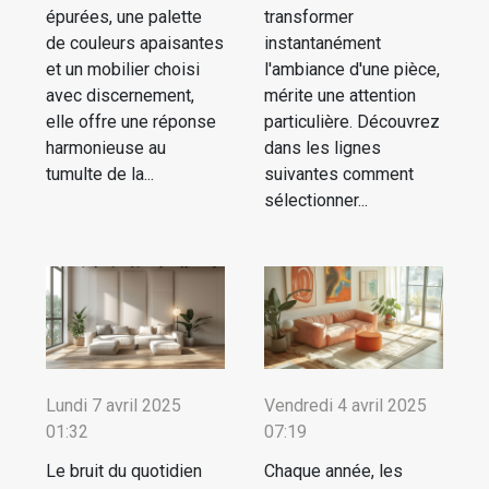
épurées, une palette
transformer
de couleurs apaisantes
instantanément
et un mobilier choisi
l'ambiance d'une pièce,
avec discernement,
mérite une attention
elle offre une réponse
particulière. Découvrez
harmonieuse au
dans les lignes
tumulte de la...
suivantes comment
sélectionner...
Lundi 7 avril 2025
Vendredi 4 avril 2025
01:32
07:19
Le bruit du quotidien
Chaque année, les