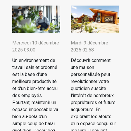
Mercredi 10 décembre
Mardi 9 décembre
2025 03:00
2025 02:58
Un environnement de
Découvrir comment
travail sain et ordonné
une maison
est la base d'une
personnalisée peut
meilleure productivité
révolutionner votre
et d'un bien-être accru
quotidien suscite
des employés.
l'intérêt de nombreux
Pourtant, maintenir un
propriétaires et futurs
espace impeccable va
acquéreurs. En
bien au-delà d’un
explorant les atouts
simple coup de balai
d'un espace conçu sur
quotidien. Découvrez
mesure, il devient