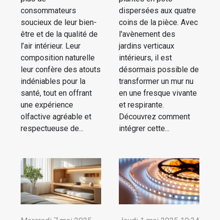
consommateurs
dispersées aux quatre
soucieux de leur bien-
coins de la pièce. Avec
être et de la qualité de
l'avènement des
l’air intérieur. Leur
jardins verticaux
composition naturelle
intérieurs, il est
leur confère des atouts
désormais possible de
indéniables pour la
transformer un mur nu
santé, tout en offrant
en une fresque vivante
une expérience
et respirante.
olfactive agréable et
Découvrez comment
respectueuse de...
intégrer cette...