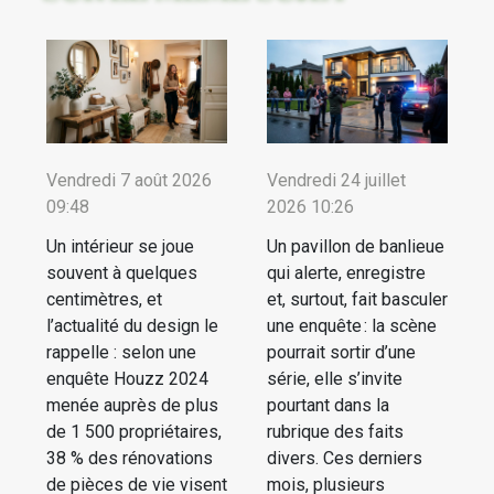
Vendredi 7 août 2026
Vendredi 24 juillet
09:48
2026 10:26
Un intérieur se joue
Un pavillon de banlieue
souvent à quelques
qui alerte, enregistre
centimètres, et
et, surtout, fait basculer
l’actualité du design le
une enquête : la scène
rappelle : selon une
pourrait sortir d’une
enquête Houzz 2024
série, elle s’invite
menée auprès de plus
pourtant dans la
de 1 500 propriétaires,
rubrique des faits
38 % des rénovations
divers. Ces derniers
de pièces de vie visent
mois, plusieurs