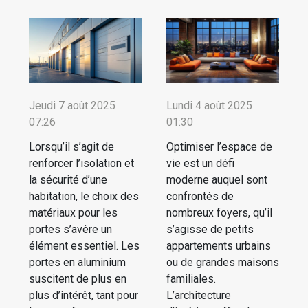
Jeudi 7 août 2025
Lundi 4 août 2025
07:26
01:30
Lorsqu’il s’agit de
Optimiser l’espace de
renforcer l’isolation et
vie est un défi
la sécurité d’une
moderne auquel sont
habitation, le choix des
confrontés de
matériaux pour les
nombreux foyers, qu’il
portes s’avère un
s’agisse de petits
élément essentiel. Les
appartements urbains
portes en aluminium
ou de grandes maisons
suscitent de plus en
familiales.
plus d’intérêt, tant pour
L’architecture