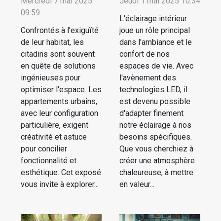
Mercredi 7 mai 2025
Jeudi 1 mai 2025 10:34
09:59
L'éclairage intérieur
Confrontés à l'exiguïté
joue un rôle principal
de leur habitat, les
dans l'ambiance et le
citadins sont souvent
confort de nos
en quête de solutions
espaces de vie. Avec
ingénieuses pour
l'avènement des
optimiser l'espace. Les
technologies LED, il
appartements urbains,
est devenu possible
avec leur configuration
d'adapter finement
particulière, exigent
notre éclairage à nos
créativité et astuce
besoins spécifiques.
pour concilier
Que vous cherchiez à
fonctionnalité et
créer une atmosphère
esthétique. Cet exposé
chaleureuse, à mettre
vous invite à explorer...
en valeur...