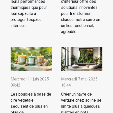
leurs performances
d’intérieur offre des
thermiques que pour
solutions innovantes
leur capacité à
pour transformer
protéger l’espace
chaque mètre carré en
intérieur...
un lieu fonctionnel,
agréable...
Mercredi 11 juin 2025
Mercredi 7 mai 2025
09:42
18:44
Les bougies à base de
Créer un havre de
cire végétale
verdure chez soi ne se
séduisent de plus en
limite plus à quelques
plus de
plantes en pots