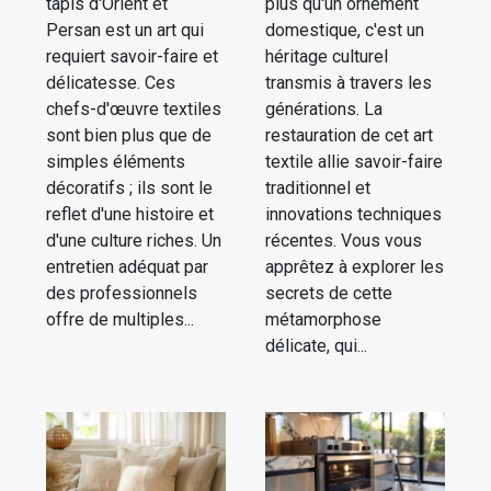
tapis d'Orient et
plus qu'un ornement
Persan est un art qui
domestique, c'est un
requiert savoir-faire et
héritage culturel
délicatesse. Ces
transmis à travers les
chefs-d'œuvre textiles
générations. La
sont bien plus que de
restauration de cet art
simples éléments
textile allie savoir-faire
décoratifs ; ils sont le
traditionnel et
reflet d'une histoire et
innovations techniques
d'une culture riches. Un
récentes. Vous vous
entretien adéquat par
apprêtez à explorer les
des professionnels
secrets de cette
offre de multiples...
métamorphose
délicate, qui...