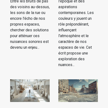
Entre les bruits de pas
l'époque et des
des voisins au-dessus,
aspirations
les sons de la rue ou
contemporaines. Les
encore l'écho de nos
couleurs y jouent un
propres espaces,
rôle prépondérant,
chercher des solutions
influençant
pour atténuer ces
l'atmosphère et le
nuisances sonores est
caractère de nos
devenu un enjeu...
espaces de vie. Cet
écrit propose une
exploration des
nuances...