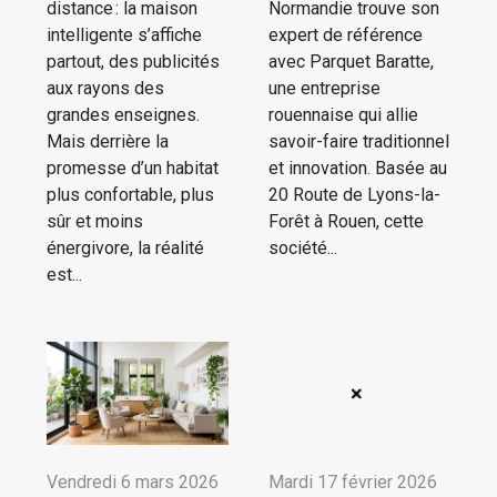
distance : la maison
Normandie trouve son
intelligente s’affiche
expert de référence
partout, des publicités
avec Parquet Baratte,
aux rayons des
une entreprise
grandes enseignes.
rouennaise qui allie
Mais derrière la
savoir-faire traditionnel
promesse d’un habitat
et innovation. Basée au
plus confortable, plus
20 Route de Lyons-la-
sûr et moins
Forêt à Rouen, cette
énergivore, la réalité
société...
est...
Vendredi 6 mars 2026
Mardi 17 février 2026