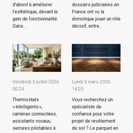
d’abord à améliorer
dossiers judiciaires en
l’esthétique, devant le
France ont vu la
gain de fonctionnalité.
domotique jouer un rôle
Dans...
décisif, entre...
Vendredi 3 juillet 2026
Lundi 9 mars 2026
00:24
14:20
Thermostats
Vous recherchez un
« intelligents »,
spécialiste de
caméras connectées,
confiance pour votre
assistants vocaux,
projet de revêtement
serrures pilotables à
de sol ? Le parquet en