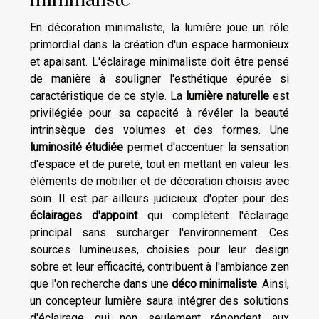
minimaliste
En décoration minimaliste, la lumière joue un rôle
primordial dans la création d'un espace harmonieux
et apaisant. L'éclairage minimaliste doit être pensé
de manière à souligner l'esthétique épurée si
caractéristique de ce style. La
lumière naturelle
est
privilégiée pour sa capacité à révéler la beauté
intrinsèque des volumes et des formes. Une
luminosité étudiée
permet d'accentuer la sensation
d'espace et de pureté, tout en mettant en valeur les
éléments de mobilier et de décoration choisis avec
soin. Il est par ailleurs judicieux d'opter pour des
éclairages d'appoint
qui complètent l'éclairage
principal sans surcharger l'environnement. Ces
sources lumineuses, choisies pour leur design
sobre et leur efficacité, contribuent à l'ambiance zen
que l'on recherche dans une
déco minimaliste
. Ainsi,
un concepteur lumière saura intégrer des solutions
d'éclairage qui non seulement répondent aux