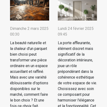
Dimanche 2 mars 2025
Lundi 24 février 2025
00:30
09:45
La beauté naturelle et
La porte affleurante,
la chaleur d'un parquet
élément discret mais
bien choisi peut
significatif de la
transformer une pièce
décoration intérieure,
ordinaire en un espace
joue un rôle
accueillant et raffiné.
prépondérant dans la
Mais avec une variété
cohérence esthétique
éblouissante d'options
de votre espace de vie.
disponibles sur le
Choisissez avec soin
marché, comment faire
ce composant pour
le bon choix ? Et une
harmoniser l'élégance
fois ce choix fait,
et la fonctionnalité. Cet