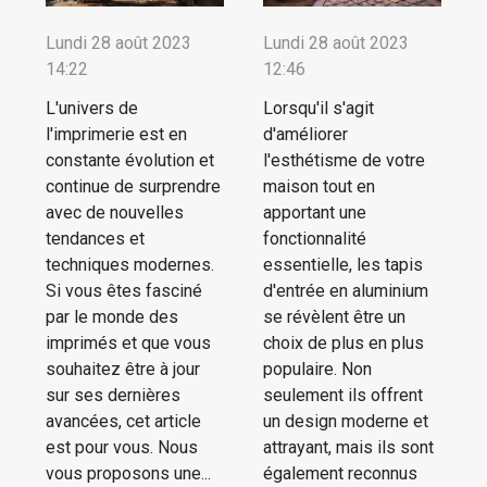
Lundi 28 août 2023
Lundi 28 août 2023
14:22
12:46
L'univers de
Lorsqu'il s'agit
l'imprimerie est en
d'améliorer
constante évolution et
l'esthétisme de votre
continue de surprendre
maison tout en
avec de nouvelles
apportant une
tendances et
fonctionnalité
techniques modernes.
essentielle, les tapis
Si vous êtes fasciné
d'entrée en aluminium
par le monde des
se révèlent être un
imprimés et que vous
choix de plus en plus
souhaitez être à jour
populaire. Non
sur ses dernières
seulement ils offrent
avancées, cet article
un design moderne et
est pour vous. Nous
attrayant, mais ils sont
vous proposons une...
également reconnus