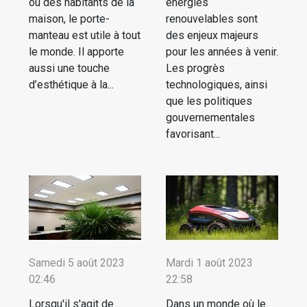
ou des habitants de la
énergies
maison, le porte-
renouvelables sont
manteau est utile à tout
des enjeux majeurs
le monde. Il apporte
pour les années à venir.
aussi une touche
Les progrès
d’esthétique à la...
technologiques, ainsi
que les politiques
gouvernementales
favorisant...
Samedi 5 août 2023
Mardi 1 août 2023
02:46
22:58
Lorsqu'il s'agit de
Dans un monde où le