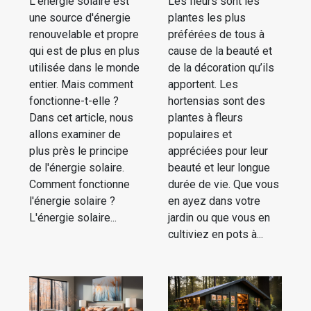
L'énergie solaire est
Les fleurs sont les
une source d'énergie
plantes les plus
renouvelable et propre
préférées de tous à
qui est de plus en plus
cause de la beauté et
utilisée dans le monde
de la décoration qu’ils
entier. Mais comment
apportent. Les
fonctionne-t-elle ?
hortensias sont des
Dans cet article, nous
plantes à fleurs
allons examiner de
populaires et
plus près le principe
appréciées pour leur
de l'énergie solaire.
beauté et leur longue
Comment fonctionne
durée de vie. Que vous
l'énergie solaire ?
en ayez dans votre
L'énergie solaire...
jardin ou que vous en
cultiviez en pots à...