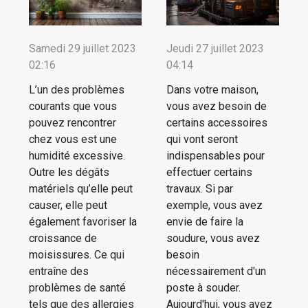
Samedi 29 juillet 2023
Jeudi 27 juillet 2023
02:16
04:14
L’un des problèmes
Dans votre maison,
courants que vous
vous avez besoin de
pouvez rencontrer
certains accessoires
chez vous est une
qui vont seront
humidité excessive.
indispensables pour
Outre les dégâts
effectuer certains
matériels qu’elle peut
travaux. Si par
causer, elle peut
exemple, vous avez
également favoriser la
envie de faire la
croissance de
soudure, vous avez
moisissures. Ce qui
besoin
entraîne des
nécessairement d'un
problèmes de santé
poste à souder.
tels que des allergies
Aujourd'hui, vous avez