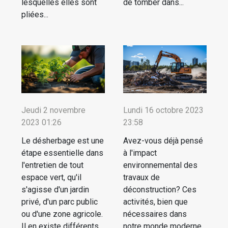
lesquelles elles sont
de tomber dans...
pliées...
Jeudi 2 novembre
Lundi 16 octobre 2023
2023 01:26
23:58
Le désherbage est une
Avez-vous déjà pensé
étape essentielle dans
à l'impact
l'entretien de tout
environnemental des
espace vert, qu'il
travaux de
s'agisse d'un jardin
déconstruction? Ces
privé, d'un parc public
activités, bien que
ou d'une zone agricole.
nécessaires dans
Il en existe différents
notre monde moderne,