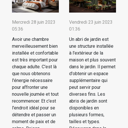
Mercredi 28 juin 2023
Vendredi 23 juin 2023
05:36
01:36
Avoir une chambre
Un abri de jardin est
merveilleusement bien
une structure installée
installée et confortable
à l'extérieur de la
est très important pour
maison et plus souvent
chaque adulte. C'est là
dans le jardin. Il permet
que nous obtenons
d'obtenir un espace
l'énergie nécessaire
supplémentaire qui
pour affronter une
peut servir pour
nouvelle journée et tout
diverses fins. Les
recommencer. Et c'est
abris de jardin sont
l'endroit idéal pour se
disponibles en
détendre et passer un
plusieurs formes,
moment de paix et de
tailles et types.