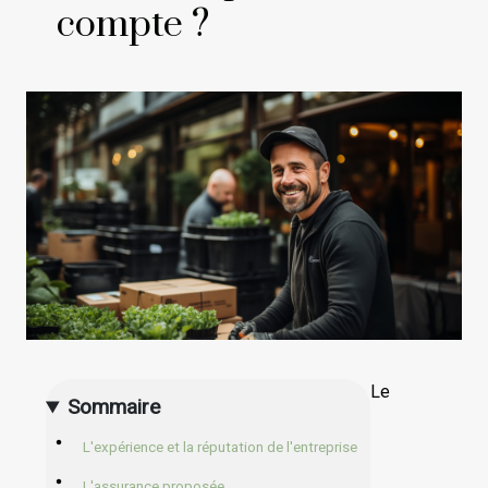
compte ?
Le
Sommaire
L'expérience et la réputation de l'entreprise
L'assurance proposée