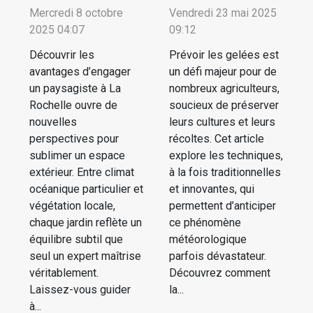
Mercredi 8 octobre
Vendredi 23 mai 2025
2025 04:07
09:12
Découvrir les
Prévoir les gelées est
avantages d’engager
un défi majeur pour de
un paysagiste à La
nombreux agriculteurs,
Rochelle ouvre de
soucieux de préserver
nouvelles
leurs cultures et leurs
perspectives pour
récoltes. Cet article
sublimer un espace
explore les techniques,
extérieur. Entre climat
à la fois traditionnelles
océanique particulier et
et innovantes, qui
végétation locale,
permettent d’anticiper
chaque jardin reflète un
ce phénomène
équilibre subtil que
météorologique
seul un expert maîtrise
parfois dévastateur.
véritablement.
Découvrez comment
Laissez-vous guider
la...
à...