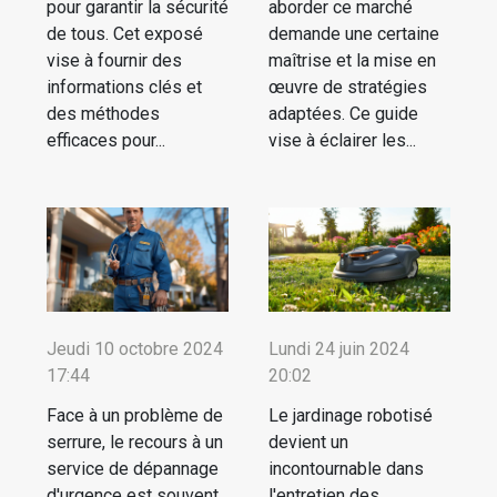
pour garantir la sécurité
aborder ce marché
de tous. Cet exposé
demande une certaine
vise à fournir des
maîtrise et la mise en
informations clés et
œuvre de stratégies
des méthodes
adaptées. Ce guide
efficaces pour...
vise à éclairer les...
Jeudi 10 octobre 2024
Lundi 24 juin 2024
17:44
20:02
Face à un problème de
Le jardinage robotisé
serrure, le recours à un
devient un
service de dépannage
incontournable dans
d'urgence est souvent
l'entretien des