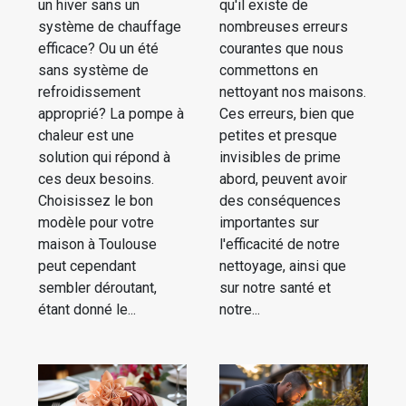
un hiver sans un
qu'il existe de
système de chauffage
nombreuses erreurs
efficace? Ou un été
courantes que nous
sans système de
commettons en
refroidissement
nettoyant nos maisons.
approprié? La pompe à
Ces erreurs, bien que
chaleur est une
petites et presque
solution qui répond à
invisibles de prime
ces deux besoins.
abord, peuvent avoir
Choisissez le bon
des conséquences
modèle pour votre
importantes sur
maison à Toulouse
l'efficacité de notre
peut cependant
nettoyage, ainsi que
sembler déroutant,
sur notre santé et
étant donné le...
notre...