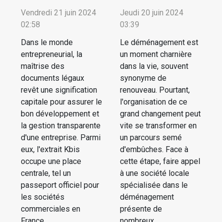
Vendredi 21 juin 2024
Jeudi 20 juin 2024
02:58
03:39
Dans le monde
Le déménagement est
entrepreneurial, la
un moment charnière
maîtrise des
dans la vie, souvent
documents légaux
synonyme de
revêt une signification
renouveau. Pourtant,
capitale pour assurer le
l'organisation de ce
bon développement et
grand changement peut
la gestion transparente
vite se transformer en
d'une entreprise. Parmi
un parcours semé
eux, l'extrait Kbis
d'embûches. Face à
occupe une place
cette étape, faire appel
centrale, tel un
à une société locale
passeport officiel pour
spécialisée dans le
les sociétés
déménagement
commerciales en
présente de
France....
nombreux...