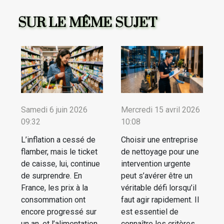
SUR LE MÊME SUJET
Samedi 6 juin 2026
Mercredi 15 avril 2026
09:32
10:08
L’inflation a cessé de
Choisir une entreprise
flamber, mais le ticket
de nettoyage pour une
de caisse, lui, continue
intervention urgente
de surprendre. En
peut s’avérer être un
France, les prix à la
véritable défi lorsqu’il
consommation ont
faut agir rapidement. Il
encore progressé sur
est essentiel de
un an, et l’alimentation
connaître les critères