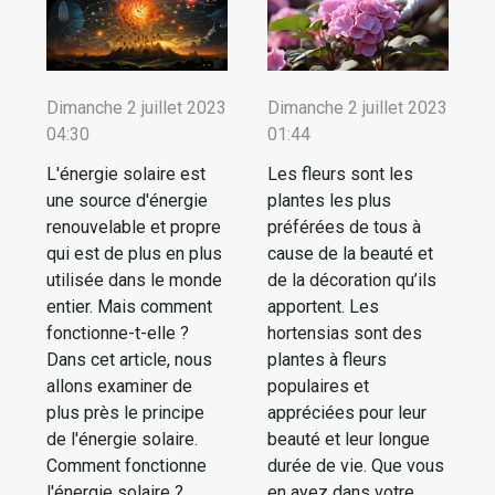
Dimanche 2 juillet 2023
Dimanche 2 juillet 2023
04:30
01:44
L'énergie solaire est
Les fleurs sont les
une source d'énergie
plantes les plus
renouvelable et propre
préférées de tous à
qui est de plus en plus
cause de la beauté et
utilisée dans le monde
de la décoration qu’ils
entier. Mais comment
apportent. Les
fonctionne-t-elle ?
hortensias sont des
Dans cet article, nous
plantes à fleurs
allons examiner de
populaires et
plus près le principe
appréciées pour leur
de l'énergie solaire.
beauté et leur longue
Comment fonctionne
durée de vie. Que vous
l'énergie solaire ?
en ayez dans votre