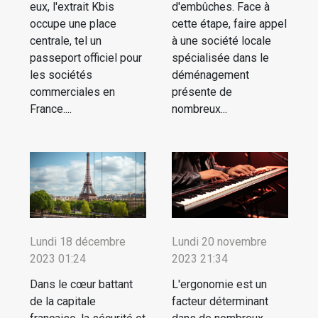
eux, l'extrait Kbis
d'embûches. Face à
occupe une place
cette étape, faire appel
centrale, tel un
à une société locale
passeport officiel pour
spécialisée dans le
les sociétés
déménagement
commerciales en
présente de
France....
nombreux...
Lundi 18 décembre
Lundi 20 novembre
2023 01:24
2023 21:34
Dans le cœur battant
L'ergonomie est un
de la capitale
facteur déterminant