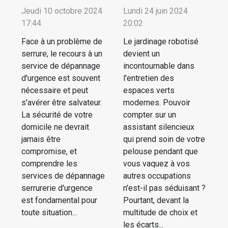
Jeudi 10 octobre 2024
Lundi 24 juin 2024
17:44
20:02
Face à un problème de
Le jardinage robotisé
serrure, le recours à un
devient un
service de dépannage
incontournable dans
d'urgence est souvent
l'entretien des
nécessaire et peut
espaces verts
s'avérer être salvateur.
modernes. Pouvoir
La sécurité de votre
compter sur un
domicile ne devrait
assistant silencieux
jamais être
qui prend soin de votre
compromise, et
pelouse pendant que
comprendre les
vous vaquez à vos
services de dépannage
autres occupations
serrurerie d'urgence
n'est-il pas séduisant ?
est fondamental pour
Pourtant, devant la
toute situation...
multitude de choix et
les écarts...