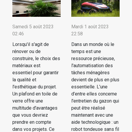
Samedi 5 août 2023
Mardi 1 août 2023
02:46
22:58
Lorsqu'il s'agit de
Dans un monde où le
rénover ou de
temps est une
construire, le choix des
ressource précieuse,
matériaux est
l'automatisation des
essentiel pour garantir
tâches ménagères
la qualité et
devient de plus en plus
l'esthétique du projet.
essentielle. L’une
Un plafond en toile de
d’entre elles concerne
verre offre une
l'entretien du gazon qui
multitude d'avantages
peut être réalisé
que vous devriez
maintenant avec une
prendre en compte
aide technologique : un
dans vos projets. Ce
robot tondeuse sans fil