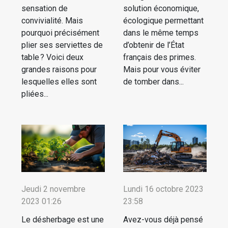
sensation de
solution économique,
convivialité. Mais
écologique permettant
pourquoi précisément
dans le même temps
plier ses serviettes de
d’obtenir de l’État
table ? Voici deux
français des primes.
grandes raisons pour
Mais pour vous éviter
lesquelles elles sont
de tomber dans...
pliées...
Jeudi 2 novembre
Lundi 16 octobre 2023
2023 01:26
23:58
Le désherbage est une
Avez-vous déjà pensé