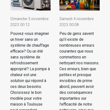
Dimanche 5 novembre
Samedi 4 novembre
2023 00:12
2023 00:08
Pouvez-vous imaginer
Peu de gens savent
un hiver sans un
qu'il existe de
système de chauffage
nombreuses erreurs
efficace? Ou un été
courantes que nous
sans système de
commettons en
refroidissement
nettoyant nos maisons.
approprié? La pompe à
Ces erreurs, bien que
chaleur est une
petites et presque
solution qui répond à
invisibles de prime
ces deux besoins.
abord, peuvent avoir
Choisissez le bon
des conséquences
modèle pour votre
importantes sur
maison à Toulouse
l'efficacité de notre