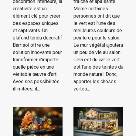
décoration intérieure, la
fraîche et apaisante.
créativité est un
Même certaines
élément clé pour créer
personnes ont dit que
des espaces uniques
le vert est l’une des
et captivants. Un
meilleures couleurs de
plafond tendu décoratif
peinture pour le salon.
Barrisol offre une
Le mur végétal ajoutera
solution innovante pour
un peu de vie au salon.
transformer n'importe
Cela est dû car le vert
quelle pièce en une
est l’une des teintes du
véritable œuvre d'art.
monde naturel. Donc,
Avec ses possibilités
apporter les choses
illimitées, il...
vertes...