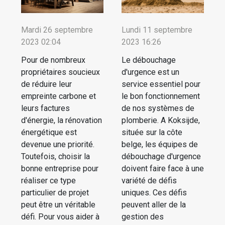
Mardi 26 septembre
Lundi 11 septembre
2023 02:04
2023 16:26
Pour de nombreux
Le débouchage
propriétaires soucieux
d'urgence est un
de réduire leur
service essentiel pour
empreinte carbone et
le bon fonctionnement
leurs factures
de nos systèmes de
d'énergie, la rénovation
plomberie. A Koksijde,
énergétique est
située sur la côte
devenue une priorité.
belge, les équipes de
Toutefois, choisir la
débouchage d'urgence
bonne entreprise pour
doivent faire face à une
réaliser ce type
variété de défis
particulier de projet
uniques. Ces défis
peut être un véritable
peuvent aller de la
défi. Pour vous aider à
gestion des