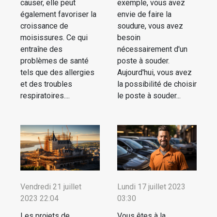
causer, elle peut
exemple, vous avez
également favoriser la
envie de faire la
croissance de
soudure, vous avez
moisissures. Ce qui
besoin
entraîne des
nécessairement d'un
problèmes de santé
poste à souder.
tels que des allergies
Aujourd'hui, vous avez
et des troubles
la possibilité de choisir
respiratoires....
le poste à souder...
Vendredi 21 juillet
Lundi 17 juillet 2023
2023 22:04
03:30
Les projets de
Vous êtes à la