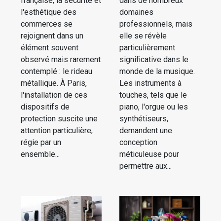
française, la sécurité et
dans de nombreux
l'esthétique des
domaines
commerces se
professionnels, mais
rejoignent dans un
elle se révèle
élément souvent
particulièrement
observé mais rarement
significative dans le
contemplé : le rideau
monde de la musique.
métallique. À Paris,
Les instruments à
l'installation de ces
touches, tels que le
dispositifs de
piano, l'orgue ou les
protection suscite une
synthétiseurs,
attention particulière,
demandent une
régie par un
conception
ensemble...
méticuleuse pour
permettre aux...