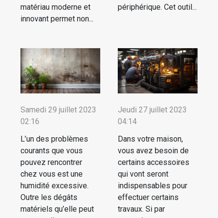
matériau moderne et
périphérique. Cet outil...
innovant permet non...
Samedi 29 juillet 2023
Jeudi 27 juillet 2023
02:16
04:14
L’un des problèmes
Dans votre maison,
courants que vous
vous avez besoin de
pouvez rencontrer
certains accessoires
chez vous est une
qui vont seront
humidité excessive.
indispensables pour
Outre les dégâts
effectuer certains
matériels qu’elle peut
travaux. Si par