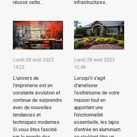
réussir cette...
infrastructures...
Lundi 28 août 2023
Lundi 28 août 2023
14:22
12:46
L'univers de
Lorsqu'il s'agit
l'imprimerie est en
d'améliorer
constante évolution et
l'esthétisme de votre
continue de surprendre
maison tout en
avec de nouvelles
apportant une
tendances et
fonctionnalité
techniques modernes.
essentielle, les tapis
Si vous êtes fasciné
d'entrée en aluminium
par le monde des
se révèlent être un