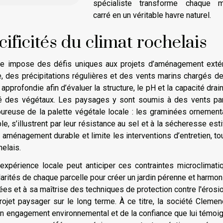
spécialiste transforme chaque m
carré en un véritable havre naturel.
ficités du climat rochelais
e impose des défis uniques aux projets d’aménagement extér
, des précipitations régulières et des vents marins chargés de
profondie afin d’évaluer la structure, le pH et la capacité drai
té des végétaux. Les paysages y sont soumis à des vents pa
oureuse de la palette végétale locale : les graminées ornement
, s’illustrent par leur résistance au sel et à la sécheresse esti
aménagement durable et limite les interventions d’entretien, to
helais.
expérience locale peut anticiper ces contraintes microclimati
ularités de chaque parcelle pour créer un jardin pérenne et harmon
s et à sa maîtrise des techniques de protection contre l'érosi
rojet paysager sur le long terme. À ce titre, la société Cleme
on engagement environnemental et de la confiance que lui témoi