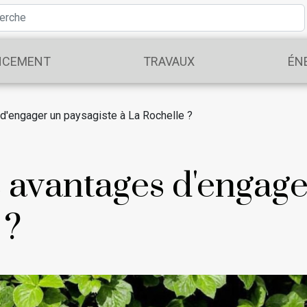
NCEMENT
TRAVAUX
ÉN
d'engager un paysagiste à La Rochelle ?
s avantages d'engage
 ?