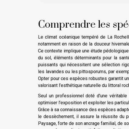
Comprendre les spéci
Le climat océanique tempéré de La Rochell
notamment en raison de la douceur hivernale
Ce contexte implique une étude pédologique ap
du sol, éléments déterminants pour la san
puissants qui nécessitent une sélection rig
les lavandes ou les pittosporums, par exemple
Opter pour ces espèces robustes garantit un 
valorisant l’esthétique naturelle du littoral roc
Seul un professionnel doté d’une véritable 
optimiser l’exposition et exploiter les partic
Grâce à sa connaissance des espèces adaptée
le dessèchement, il assure la réussite du p
Paysage, forte de son ancrage familial, de s