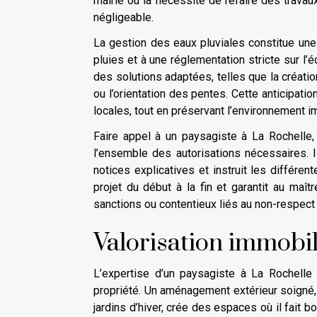
mairie ou la nécessité de refaire des trava
négligeable.
La gestion des eaux pluviales constitue une
pluies et à une réglementation stricte sur l
des solutions adaptées, telles que la créati
ou l’orientation des pentes. Cette anticipati
locales, tout en préservant l’environnement i
Faire appel à un paysagiste à La Rochelle, 
l’ensemble des autorisations nécessaires. Il
notices explicatives et instruit les différen
projet du début à la fin et garantit au maîtr
sanctions ou contentieux liés au non-respect
Valorisation immobi
L’expertise d’un paysagiste à La Rochelle 
propriété. Un aménagement extérieur soigné
jardins d’hiver, crée des espaces où il fait b