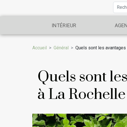
INTÉRIEUR
AGE
Accueil
Général
Quels sont les avantages 
Quels sont le
à La Rochelle