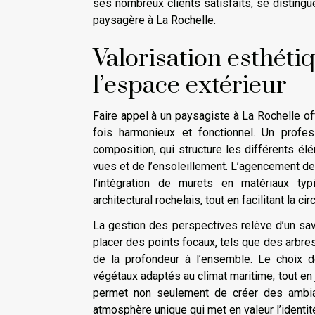
ses nombreux clients satisfaits, se disting
paysagère à La Rochelle.
Valorisation esthéti
l’espace extérieur
Faire appel à un paysagiste à La Rochelle of
fois harmonieux et fonctionnel. Un prof
composition, qui structure les différents é
vues et de l’ensoleillement. L’agencement de t
l’intégration de murets en matériaux typ
architectural rochelais, tout en facilitant la cir
La gestion des perspectives relève d’un savoi
placer des points focaux, tels que des arbre
de la profondeur à l’ensemble. Le choix d
végétaux adaptés au climat maritime, tout en 
permet non seulement de créer des ambian
atmosphère unique qui met en valeur l’identité