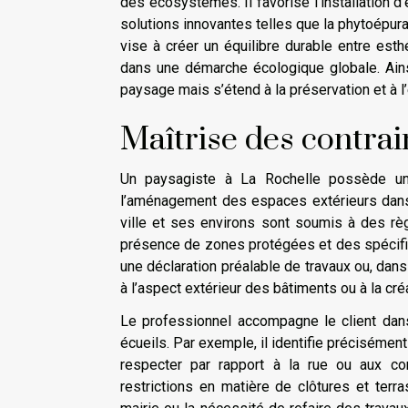
des écosystèmes. Il favorise l’installation 
solutions innovantes telles que la phytoépur
vise à créer un équilibre durable entre esthé
dans une démarche écologique globale. Ainsi
paysage mais s’étend à la préservation et à l
Maîtrise des contrai
Un paysagiste à La Rochelle possède un
l’aménagement des espaces extérieurs dans 
ville et ses environs sont soumis à des règl
présence de zones protégées et des spécific
une déclaration préalable de travaux ou, dans
à l’aspect extérieur des bâtiments ou à la c
Le professionnel accompagne le client dan
écueils. Par exemple, il identifie précisément
respecter par rapport à la rue ou aux co
restrictions en matière de clôtures et terr