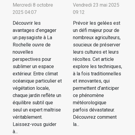
Mercredi 8 octobre
Vendredi 23 mai 2025
2025 04:07
09:12
Découvrir les
Prévoir les gelées est
avantages d’engager
un défi majeur pour de
un paysagiste à La
nombreux agriculteurs,
Rochelle ouvre de
soucieux de préserver
nouvelles
leurs cultures et leurs
perspectives pour
récoltes. Cet article
sublimer un espace
explore les techniques,
extérieur. Entre climat
à la fois traditionnelles
océanique particulier et
et innovantes, qui
végétation locale,
permettent d’anticiper
chaque jardin reflète un
ce phénomène
équilibre subtil que
météorologique
seul un expert maîtrise
parfois dévastateur.
véritablement.
Découvrez comment
Laissez-vous guider
la...
à...