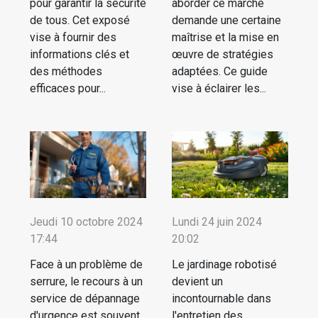
pour garantir la sécurité
aborder ce marché
de tous. Cet exposé
demande une certaine
vise à fournir des
maîtrise et la mise en
informations clés et
œuvre de stratégies
des méthodes
adaptées. Ce guide
efficaces pour...
vise à éclairer les...
Jeudi 10 octobre 2024
Lundi 24 juin 2024
17:44
20:02
Face à un problème de
Le jardinage robotisé
serrure, le recours à un
devient un
service de dépannage
incontournable dans
d'urgence est souvent
l'entretien des