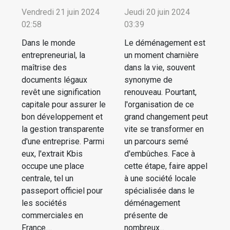
Vendredi 21 juin 2024
Jeudi 20 juin 2024
02:58
03:39
Dans le monde
Le déménagement est
entrepreneurial, la
un moment charnière
maîtrise des
dans la vie, souvent
documents légaux
synonyme de
revêt une signification
renouveau. Pourtant,
capitale pour assurer le
l'organisation de ce
bon développement et
grand changement peut
la gestion transparente
vite se transformer en
d'une entreprise. Parmi
un parcours semé
eux, l'extrait Kbis
d'embûches. Face à
occupe une place
cette étape, faire appel
centrale, tel un
à une société locale
passeport officiel pour
spécialisée dans le
les sociétés
déménagement
commerciales en
présente de
France....
nombreux...