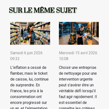
SUR LE MÊME SUJET
Samedi 6 juin 2026
Mercredi 15 avril 2026
09:32
10:08
L’inflation a cessé de
Choisir une entreprise
flamber, mais le ticket
de nettoyage pour une
de caisse, lui, continue
intervention urgente
de surprendre. En
peut s’avérer être un
France, les prix à la
véritable défi lorsqu’il
consommation ont
faut agir rapidement. Il
encore progressé sur
est essentiel de
un an, et l’alimentation
connaître les critères