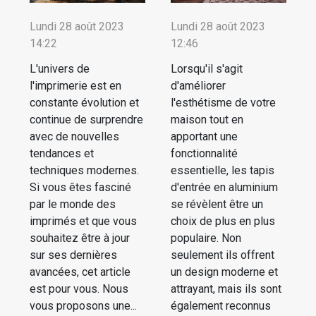
Lundi 28 août 2023
Lundi 28 août 2023
14:22
12:46
L'univers de
Lorsqu'il s'agit
l'imprimerie est en
d'améliorer
constante évolution et
l'esthétisme de votre
continue de surprendre
maison tout en
avec de nouvelles
apportant une
tendances et
fonctionnalité
techniques modernes.
essentielle, les tapis
Si vous êtes fasciné
d'entrée en aluminium
par le monde des
se révèlent être un
imprimés et que vous
choix de plus en plus
souhaitez être à jour
populaire. Non
sur ses dernières
seulement ils offrent
avancées, cet article
un design moderne et
est pour vous. Nous
attrayant, mais ils sont
vous proposons une...
également reconnus