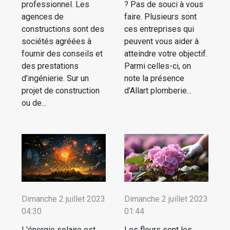
professionnel. Les
? Pas de souci à vous
agences de
faire. Plusieurs sont
constructions sont des
ces entreprises qui
sociétés agréées à
peuvent vous aider à
fournir des conseils et
atteindre votre objectif.
des prestations
Parmi celles-ci, on
d’ingénierie. Sur un
note la présence
projet de construction
d’Allart plomberie...
ou de...
Dimanche 2 juillet 2023
Dimanche 2 juillet 2023
04:30
01:44
L'énergie solaire est
Les fleurs sont les