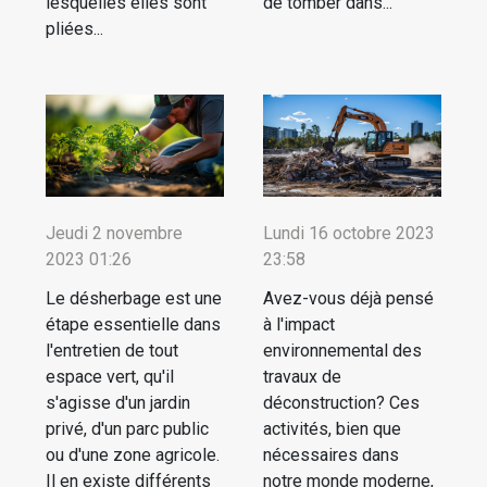
lesquelles elles sont
de tomber dans...
pliées...
Jeudi 2 novembre
Lundi 16 octobre 2023
2023 01:26
23:58
Le désherbage est une
Avez-vous déjà pensé
étape essentielle dans
à l'impact
l'entretien de tout
environnemental des
espace vert, qu'il
travaux de
s'agisse d'un jardin
déconstruction? Ces
privé, d'un parc public
activités, bien que
ou d'une zone agricole.
nécessaires dans
Il en existe différents
notre monde moderne,