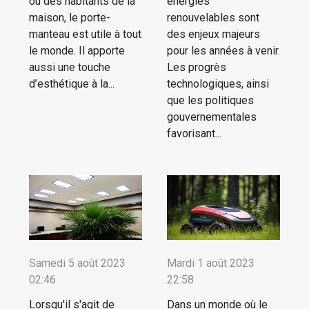
ou des habitants de la
énergies
maison, le porte-
renouvelables sont
manteau est utile à tout
des enjeux majeurs
le monde. Il apporte
pour les années à venir.
aussi une touche
Les progrès
d’esthétique à la...
technologiques, ainsi
que les politiques
gouvernementales
favorisant...
Samedi 5 août 2023
Mardi 1 août 2023
02:46
22:58
Lorsqu'il s'agit de
Dans un monde où le