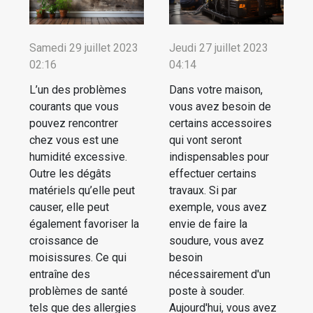
Samedi 29 juillet 2023
Jeudi 27 juillet 2023
02:16
04:14
L’un des problèmes
Dans votre maison,
courants que vous
vous avez besoin de
pouvez rencontrer
certains accessoires
chez vous est une
qui vont seront
humidité excessive.
indispensables pour
Outre les dégâts
effectuer certains
matériels qu’elle peut
travaux. Si par
causer, elle peut
exemple, vous avez
également favoriser la
envie de faire la
croissance de
soudure, vous avez
moisissures. Ce qui
besoin
entraîne des
nécessairement d'un
problèmes de santé
poste à souder.
tels que des allergies
Aujourd'hui, vous avez