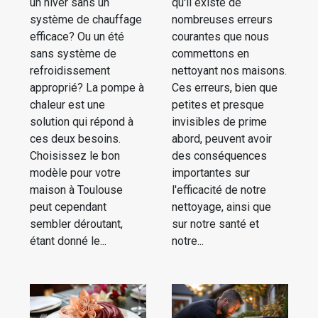
un hiver sans un
qu'il existe de
système de chauffage
nombreuses erreurs
efficace? Ou un été
courantes que nous
sans système de
commettons en
refroidissement
nettoyant nos maisons.
approprié? La pompe à
Ces erreurs, bien que
chaleur est une
petites et presque
solution qui répond à
invisibles de prime
ces deux besoins.
abord, peuvent avoir
Choisissez le bon
des conséquences
modèle pour votre
importantes sur
maison à Toulouse
l'efficacité de notre
peut cependant
nettoyage, ainsi que
sembler déroutant,
sur notre santé et
étant donné le...
notre...