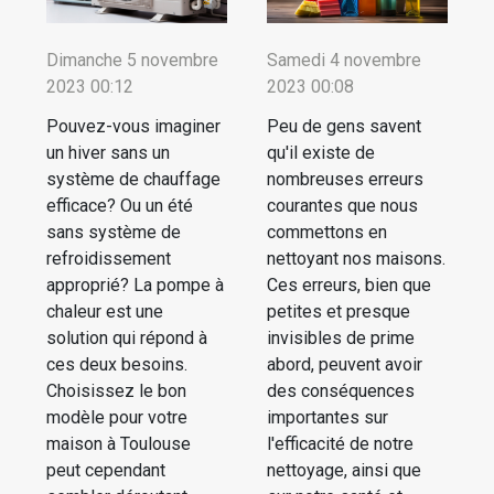
Dimanche 5 novembre
Samedi 4 novembre
2023 00:12
2023 00:08
Pouvez-vous imaginer
Peu de gens savent
un hiver sans un
qu'il existe de
système de chauffage
nombreuses erreurs
efficace? Ou un été
courantes que nous
sans système de
commettons en
refroidissement
nettoyant nos maisons.
approprié? La pompe à
Ces erreurs, bien que
chaleur est une
petites et presque
solution qui répond à
invisibles de prime
ces deux besoins.
abord, peuvent avoir
Choisissez le bon
des conséquences
modèle pour votre
importantes sur
maison à Toulouse
l'efficacité de notre
peut cependant
nettoyage, ainsi que