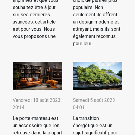
imprimés et que vous
choix de plus en plus
souhaitez être à jour
populaire. Non
sur ses dernières
seulement ils offrent
avancées, cet article
un design moderne et
est pour vous. Nous
attrayant, mais ils sont
vous proposons une...
également reconnus
pour leur...
Vendredi 18 août 2023
Samedi 5 août 2023
20:14
04:01
Le porte-manteau est
La transition
un accessoire que l’on
énergétique est un
retrouve dans la plupart
sujet significatif pour