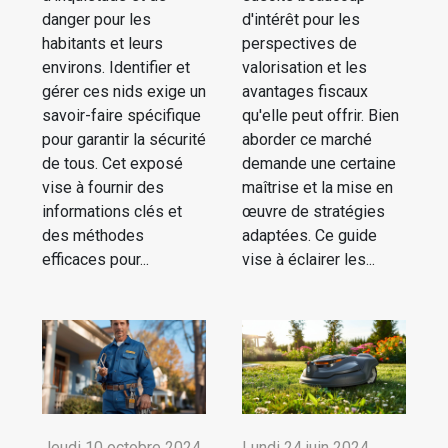
danger pour les
d'intérêt pour les
habitants et leurs
perspectives de
environs. Identifier et
valorisation et les
gérer ces nids exige un
avantages fiscaux
savoir-faire spécifique
qu'elle peut offrir. Bien
pour garantir la sécurité
aborder ce marché
de tous. Cet exposé
demande une certaine
vise à fournir des
maîtrise et la mise en
informations clés et
œuvre de stratégies
des méthodes
adaptées. Ce guide
efficaces pour...
vise à éclairer les...
Jeudi 10 octobre 2024
Lundi 24 juin 2024