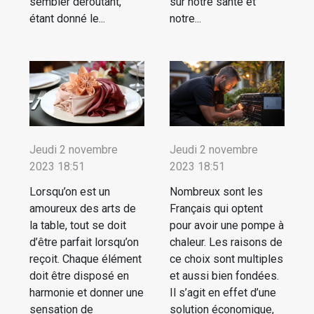
sembler déroutant,
sur notre santé et
étant donné le...
notre...
Jeudi 2 novembre
Jeudi 2 novembre
2023 18:51
2023 18:51
Lorsqu’on est un
Nombreux sont les
amoureux des arts de
Français qui optent
la table, tout se doit
pour avoir une pompe à
d’être parfait lorsqu’on
chaleur. Les raisons de
reçoit. Chaque élément
ce choix sont multiples
doit être disposé en
et aussi bien fondées.
harmonie et donner une
Il s’agit en effet d’une
sensation de
solution économique,