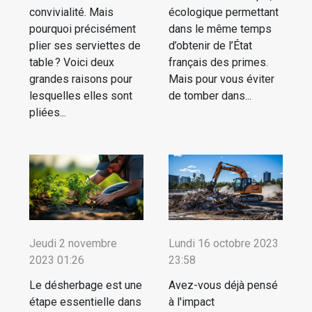
convivialité. Mais
écologique permettant
pourquoi précisément
dans le même temps
plier ses serviettes de
d’obtenir de l’État
table ? Voici deux
français des primes.
grandes raisons pour
Mais pour vous éviter
lesquelles elles sont
de tomber dans...
pliées...
Jeudi 2 novembre
Lundi 16 octobre 2023
2023 01:26
23:58
Le désherbage est une
Avez-vous déjà pensé
étape essentielle dans
à l'impact