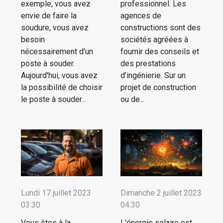
exemple, vous avez
professionnel. Les
envie de faire la
agences de
soudure, vous avez
constructions sont des
besoin
sociétés agréées à
nécessairement d'un
fournir des conseils et
poste à souder.
des prestations
Aujourd'hui, vous avez
d’ingénierie. Sur un
la possibilité de choisir
projet de construction
le poste à souder...
ou de...
Lundi 17 juillet 2023
Dimanche 2 juillet 2023
03:30
04:30
Vous êtes à la
L'énergie solaire est