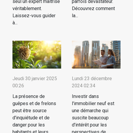
seul un expert maîtrise
parfois dévastateur.
véritablement.
Découvrez comment
Laissez-vous guider
la...
à...
Jeudi 30 janvier 2025
Lundi 23 décembre
00:26
2024 02:34
La présence de
Investir dans
guêpes et de frelons
l'immobilier neuf est
peut être source
une démarche qui
d'inquiétude et de
suscite beaucoup
danger pour les
d'intérêt pour les
habitants et leurs
perspectives de