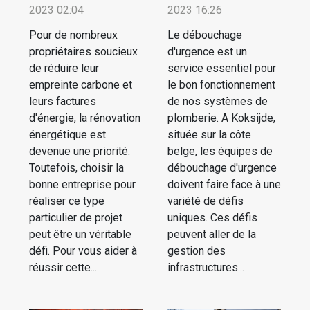
2023 02:04
2023 16:26
Pour de nombreux
Le débouchage
propriétaires soucieux
d'urgence est un
de réduire leur
service essentiel pour
empreinte carbone et
le bon fonctionnement
leurs factures
de nos systèmes de
d'énergie, la rénovation
plomberie. A Koksijde,
énergétique est
située sur la côte
devenue une priorité.
belge, les équipes de
Toutefois, choisir la
débouchage d'urgence
bonne entreprise pour
doivent faire face à une
réaliser ce type
variété de défis
particulier de projet
uniques. Ces défis
peut être un véritable
peuvent aller de la
défi. Pour vous aider à
gestion des
réussir cette...
infrastructures...