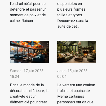
l'endroit idéal pour se
disponibles en
détendre et passer un
plusieurs formes,
moment de paix et de
tailles et types.
calme. Raison...
Découvrez dans la
suite de cet...
Samedi 17 juin 2023
Jeudi 15 juin 2023
18:34
05:04
Dans le monde de la
Le vert est une couleur
décoration intérieure, la
fraîche et apaisante.
créativité est un
Même certaines
élément clé pour créer
personnes ont dit que