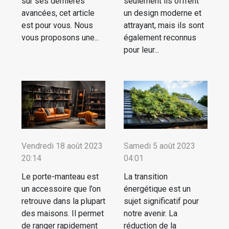
sur ses dernières
seulement ils offrent
avancées, cet article
un design moderne et
est pour vous. Nous
attrayant, mais ils sont
vous proposons une...
également reconnus
pour leur...
Vendredi 18 août 2023
Samedi 5 août 2023
20:14
04:01
Le porte-manteau est
La transition
un accessoire que l’on
énergétique est un
retrouve dans la plupart
sujet significatif pour
des maisons. Il permet
notre avenir. La
de ranger rapidement
réduction de la