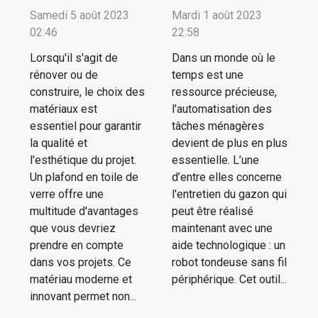
Samedi 5 août 2023
Mardi 1 août 2023
02:46
22:58
Lorsqu'il s'agit de
Dans un monde où le
rénover ou de
temps est une
construire, le choix des
ressource précieuse,
matériaux est
l'automatisation des
essentiel pour garantir
tâches ménagères
la qualité et
devient de plus en plus
l'esthétique du projet.
essentielle. L’une
Un plafond en toile de
d’entre elles concerne
verre offre une
l'entretien du gazon qui
multitude d'avantages
peut être réalisé
que vous devriez
maintenant avec une
prendre en compte
aide technologique : un
dans vos projets. Ce
robot tondeuse sans fil
matériau moderne et
périphérique. Cet outil...
innovant permet non...