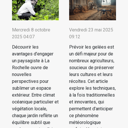
Mercredi 8 octobre
Vendredi 23 mai 2025
2025 04:07
09:12
Découvrir les
Prévoir les gelées est
avantages d’engager
un défi majeur pour de
un paysagiste à La
nombreux agriculteurs,
Rochelle ouvre de
soucieux de préserver
nouvelles
leurs cultures et leurs
perspectives pour
récoltes. Cet article
sublimer un espace
explore les techniques,
extérieur. Entre climat
à la fois traditionnelles
océanique particulier et
et innovantes, qui
végétation locale,
permettent d’anticiper
chaque jardin reflète un
ce phénomène
équilibre subtil que
météorologique