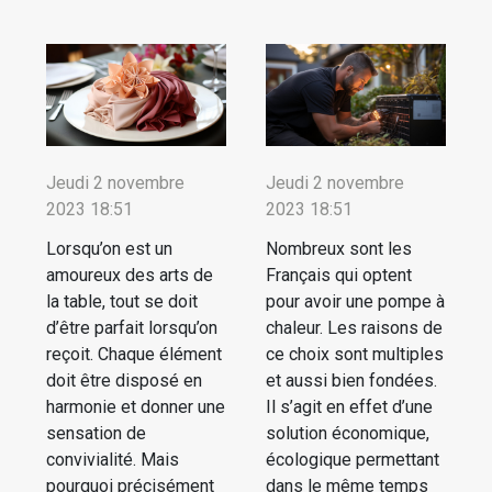
Jeudi 2 novembre
Jeudi 2 novembre
2023 18:51
2023 18:51
Lorsqu’on est un
Nombreux sont les
amoureux des arts de
Français qui optent
la table, tout se doit
pour avoir une pompe à
d’être parfait lorsqu’on
chaleur. Les raisons de
reçoit. Chaque élément
ce choix sont multiples
doit être disposé en
et aussi bien fondées.
harmonie et donner une
Il s’agit en effet d’une
sensation de
solution économique,
convivialité. Mais
écologique permettant
pourquoi précisément
dans le même temps