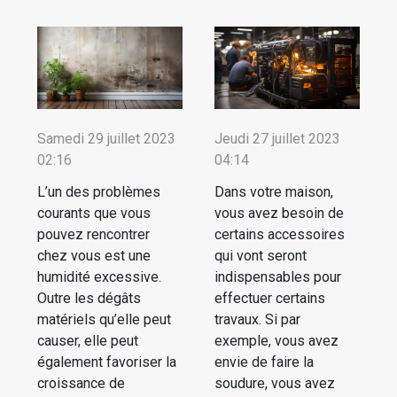
Samedi 29 juillet 2023
Jeudi 27 juillet 2023
02:16
04:14
L’un des problèmes
Dans votre maison,
courants que vous
vous avez besoin de
pouvez rencontrer
certains accessoires
chez vous est une
qui vont seront
humidité excessive.
indispensables pour
Outre les dégâts
effectuer certains
matériels qu’elle peut
travaux. Si par
causer, elle peut
exemple, vous avez
également favoriser la
envie de faire la
croissance de
soudure, vous avez