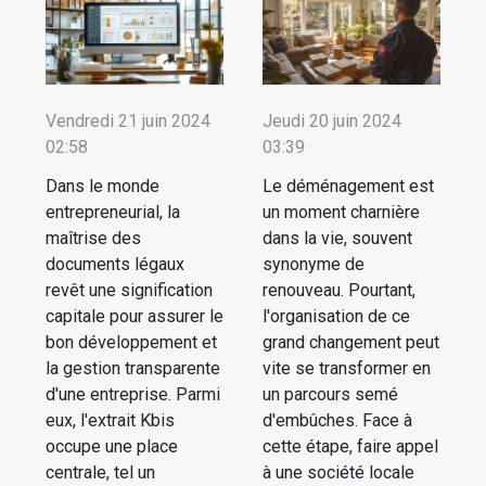
Vendredi 21 juin 2024
Jeudi 20 juin 2024
02:58
03:39
Dans le monde
Le déménagement est
entrepreneurial, la
un moment charnière
maîtrise des
dans la vie, souvent
documents légaux
synonyme de
revêt une signification
renouveau. Pourtant,
capitale pour assurer le
l'organisation de ce
bon développement et
grand changement peut
la gestion transparente
vite se transformer en
d'une entreprise. Parmi
un parcours semé
eux, l'extrait Kbis
d'embûches. Face à
occupe une place
cette étape, faire appel
centrale, tel un
à une société locale