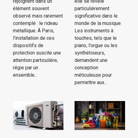
rejoignent dans un
elle se révèle
élément souvent
particulièrement
observé mais rarement
significative dans le
contemplé : le rideau
monde de la musique.
métallique. À Paris,
Les instruments à
l'installation de ces
touches, tels que le
dispositifs de
piano, l'orgue ou les
protection suscite une
synthétiseurs,
attention particulière,
demandent une
régie par un
conception
ensemble...
méticuleuse pour
permettre aux...