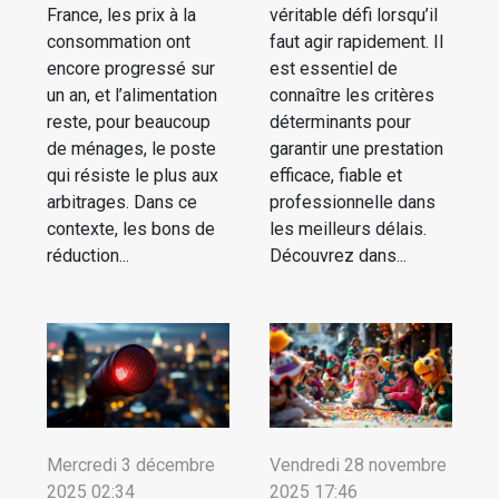
France, les prix à la
véritable défi lorsqu’il
consommation ont
faut agir rapidement. Il
encore progressé sur
est essentiel de
un an, et l’alimentation
connaître les critères
reste, pour beaucoup
déterminants pour
de ménages, le poste
garantir une prestation
qui résiste le plus aux
efficace, fiable et
arbitrages. Dans ce
professionnelle dans
contexte, les bons de
les meilleurs délais.
réduction...
Découvrez dans...
Mercredi 3 décembre
Vendredi 28 novembre
2025 02:34
2025 17:46