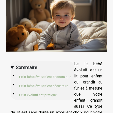
Le lit bébé
Sommaire
évolutif est un
lit pour enfant
Le lit bébé évolutif est économique
qui grandit au
Le lit bébé évolutif est sécuritaire
fur et à mesure
que votre
Le lit évolutif est pratique
enfant grandit
aussi. Ce type
de lit est sans doute un excellent choix pour votre