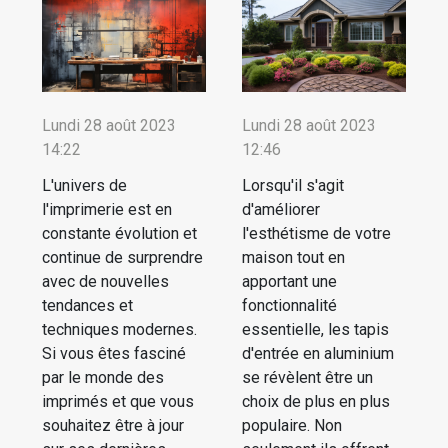
Lundi 28 août 2023
Lundi 28 août 2023
14:22
12:46
L'univers de
Lorsqu'il s'agit
l'imprimerie est en
d'améliorer
constante évolution et
l'esthétisme de votre
continue de surprendre
maison tout en
avec de nouvelles
apportant une
tendances et
fonctionnalité
techniques modernes.
essentielle, les tapis
Si vous êtes fasciné
d'entrée en aluminium
par le monde des
se révèlent être un
imprimés et que vous
choix de plus en plus
souhaitez être à jour
populaire. Non