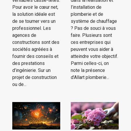
véritables casse-têtes.
dans la réalisation et
Pour avoir le cœur net,
l’installation de
la solution idéale est
plomberie et de
de se tourner vers un
système de chauffage
professionnel. Les
? Pas de souci à vous
agences de
faire. Plusieurs sont
constructions sont des
ces entreprises qui
sociétés agréées à
peuvent vous aider à
fournir des conseils et
atteindre votre objectif.
des prestations
Parmi celles-ci, on
d’ingénierie. Sur un
note la présence
projet de construction
d’Allart plomberie...
ou de...