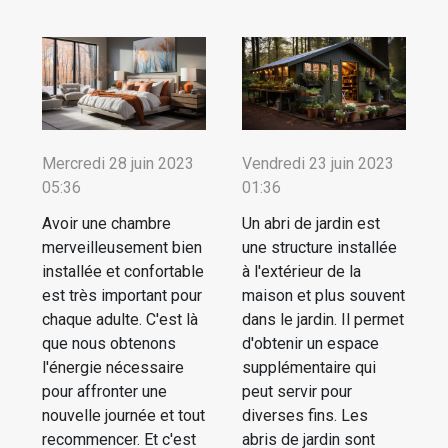
Mercredi 28 juin 2023
Vendredi 23 juin 2023
05:36
01:36
Avoir une chambre
Un abri de jardin est
merveilleusement bien
une structure installée
installée et confortable
à l'extérieur de la
est très important pour
maison et plus souvent
chaque adulte. C'est là
dans le jardin. Il permet
que nous obtenons
d'obtenir un espace
l'énergie nécessaire
supplémentaire qui
pour affronter une
peut servir pour
nouvelle journée et tout
diverses fins. Les
recommencer. Et c'est
abris de jardin sont