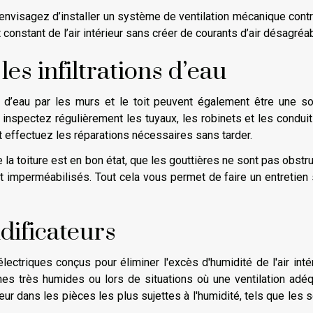
envisagez d’installer un système de ventilation mécanique cont
constant de l’air intérieur sans créer de courants d’air désagréa
les infiltrations d’eau
ns d’eau par les murs et le toit peuvent également être une s
 inspectez régulièrement les tuyaux, les robinets et les condui
t effectuez les réparations nécessaires sans tarder.
 la toiture est en bon état, que les gouttières ne sont pas obstr
 imperméabilisés. Tout cela vous permet de faire un entretien 
dificateurs
ectriques conçus pour éliminer l'excès d'humidité de l'air intér
ones très humides ou lors de situations où une ventilation adé
ur dans les pièces les plus sujettes à l'humidité, tels que les 