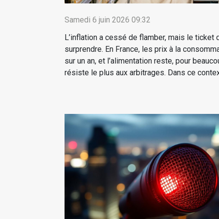
Samedi 6 juin 2026 09:32
L’inflation a cessé de flamber, mais le ticket 
surprendre. En France, les prix à la consomm
sur un an, et l’alimentation reste, pour beau
résiste le plus aux arbitrages. Dans ce contex