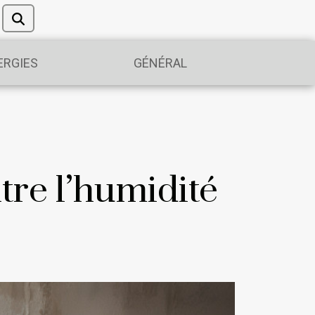
ERGIES
GÉNÉRAL
re l’humidité