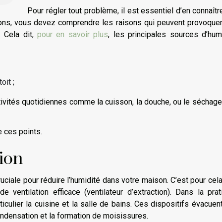
Pour régler tout problème, il est essentiel d’en connaîtr
tions, vous devez comprendre les raisons qui peuvent provoque
 Cela dit,
pour en savoir plus
, les principales sources d’hum
oit ;
tivités quotidiennes comme la cuisson, la douche, ou le séchag
 ces points.
tion
ruciale pour réduire l’humidité dans votre maison. C’est pour cel
entilation efficace (ventilateur d’extraction). Dans la prat
ulier la cuisine et la salle de bains. Ces dispositifs évacuent 
ondensation et la formation de moisissures.