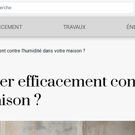
NCEMENT
TRAVAUX
ÉN
nt contre l’humidité dans votre maison ?
r efficacement cont
ison ?