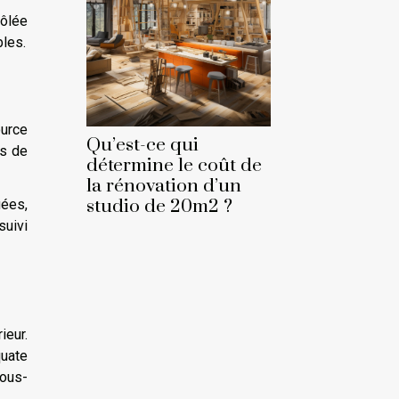
rôlée
bles.
ource
Qu’est-ce qui
ts de
détermine le coût de
la rénovation d’un
studio de 20m2 ?
uées,
suivi
ieur.
quate
sous-