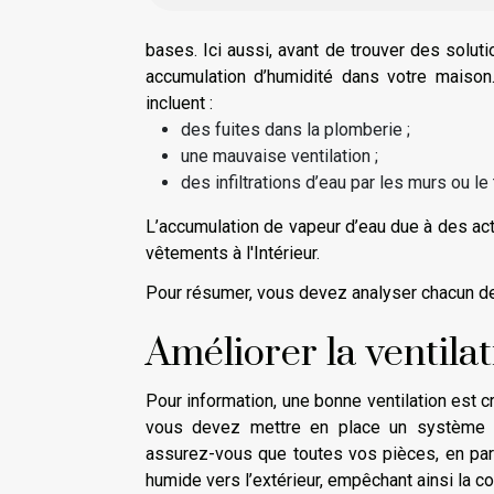
bases. Ici aussi, avant de trouver des solu
accumulation d’humidité dans votre maison.
incluent :
des fuites dans la plomberie ;
une mauvaise ventilation ;
des infiltrations d’eau par les murs ou le t
L’accumulation de vapeur d’eau due à des ac
vêtements à l'Intérieur.
Pour résumer, vous devez analyser chacun de
Améliorer la ventila
Pour information, une bonne ventilation est c
vous devez mettre en place un système de v
assurez-vous que toutes vos pièces, en partic
humide vers l’extérieur, empêchant ainsi la c