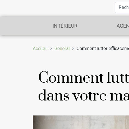
INTÉRIEUR
AGE
Accueil
Général
Comment lutter efficaceme
Comment lutte
dans votre ma