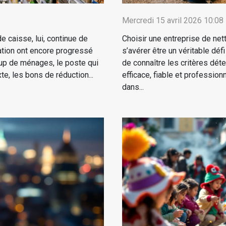
Mercredi 15 avril 2026 10:08
de caisse, lui, continue de
Choisir une entreprise de net
ation ont encore progressé
s’avérer être un véritable défi
coup de ménages, le poste qui
de connaître les critères dét
te, les bons de réduction...
efficace, fiable et professio
dans...