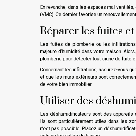
En revanche, dans les espaces mal ventilés, 
(VMC). Ce dernier favorise un renouvellement 
Réparer les fuites et 
Les fuites de plomberie ou les infiltratio
majeure d’humidité dans votre maison. Alors,
plomberie pour détecter tout signe de fuite e
Concernant les infiltrations, assurez-vous que
et que les murs extérieurs sont correctement
de votre bien immobilier.
Utiliser des déshumi
Les déshumidificateurs sont des appareils él
Ils sont particulièrement utiles dans les z
n'est pas possible. Placez un déshumidificate
sols ou les salles de lavage.