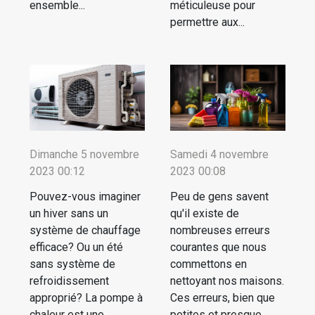
ensemble...
méticuleuse pour
permettre aux...
Dimanche 5 novembre
Samedi 4 novembre
2023 00:12
2023 00:08
Pouvez-vous imaginer
Peu de gens savent
un hiver sans un
qu'il existe de
système de chauffage
nombreuses erreurs
efficace? Ou un été
courantes que nous
sans système de
commettons en
refroidissement
nettoyant nos maisons.
approprié? La pompe à
Ces erreurs, bien que
chaleur est une
petites et presque