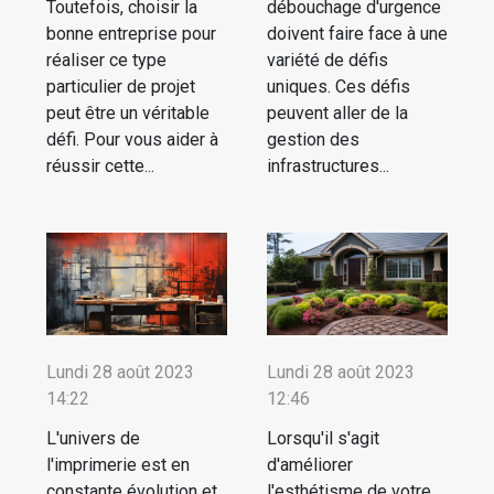
Toutefois, choisir la
débouchage d'urgence
bonne entreprise pour
doivent faire face à une
réaliser ce type
variété de défis
particulier de projet
uniques. Ces défis
peut être un véritable
peuvent aller de la
défi. Pour vous aider à
gestion des
réussir cette...
infrastructures...
Lundi 28 août 2023
Lundi 28 août 2023
14:22
12:46
L'univers de
Lorsqu'il s'agit
l'imprimerie est en
d'améliorer
constante évolution et
l'esthétisme de votre