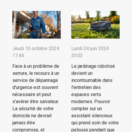
Jeudi 10 octobre 2024
Lundi 24 juin 2024
17:44
20:02
Face à un problème de
Le jardinage robotisé
serrure, le recours à un
devient un
service de dépannage
incontournable dans
d'urgence est souvent
l'entretien des
nécessaire et peut
espaces verts
s'avérer être salvateur.
modernes. Pouvoir
La sécurité de votre
compter sur un
domicile ne devrait
assistant silencieux
jamais être
qui prend soin de votre
compromise, et
pelouse pendant que