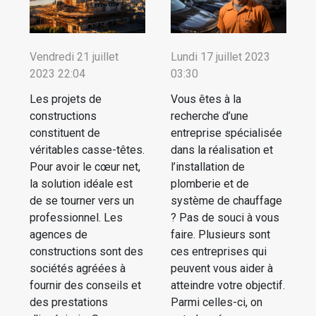
Vendredi 21 juillet
Lundi 17 juillet 2023
2023 22:04
03:30
Les projets de
Vous êtes à la
constructions
recherche d’une
constituent de
entreprise spécialisée
véritables casse-têtes.
dans la réalisation et
Pour avoir le cœur net,
l’installation de
la solution idéale est
plomberie et de
de se tourner vers un
système de chauffage
professionnel. Les
? Pas de souci à vous
agences de
faire. Plusieurs sont
constructions sont des
ces entreprises qui
sociétés agréées à
peuvent vous aider à
fournir des conseils et
atteindre votre objectif.
des prestations
Parmi celles-ci, on