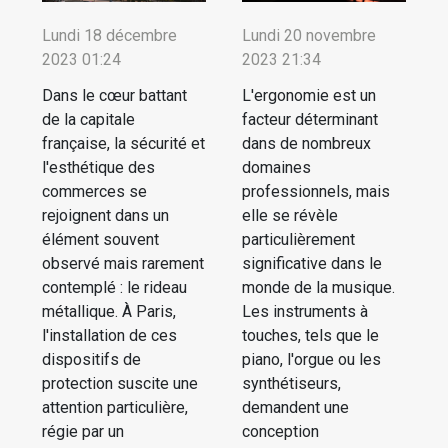
Lundi 18 décembre
Lundi 20 novembre
2023 01:24
2023 21:34
Dans le cœur battant
L'ergonomie est un
de la capitale
facteur déterminant
française, la sécurité et
dans de nombreux
l'esthétique des
domaines
commerces se
professionnels, mais
rejoignent dans un
elle se révèle
élément souvent
particulièrement
observé mais rarement
significative dans le
contemplé : le rideau
monde de la musique.
métallique. À Paris,
Les instruments à
l'installation de ces
touches, tels que le
dispositifs de
piano, l'orgue ou les
protection suscite une
synthétiseurs,
attention particulière,
demandent une
régie par un
conception