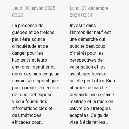
Jeudi 30 janvier 2025
Lundi 23 décembre
00:26
2024 02:34
La présence de
Investir dans
guêpes et de frelons
l'immobilier neuf est
peut être source
une démarche qui
d'inquiétude et de
suscite beaucoup
danger pour les
d'intérêt pour les
habitants et leurs
perspectives de
environs. Identifier et
valorisation et les
gérer ces nids exige un
avantages fiscaux
savoir-faire spécifique
qu'elle peut offrir. Bien
pour garantir la sécurité
aborder ce marché
de tous. Cet exposé
demande une certaine
vise à fournir des
maîtrise et la mise en
informations clés et
œuvre de stratégies
des méthodes
adaptées. Ce guide
efficaces pour...
vise à éclairer les...