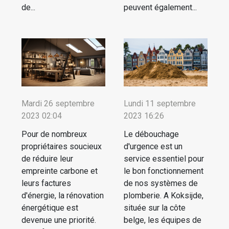
de...
peuvent également...
Mardi 26 septembre
Lundi 11 septembre
2023 02:04
2023 16:26
Pour de nombreux
Le débouchage
propriétaires soucieux
d'urgence est un
de réduire leur
service essentiel pour
empreinte carbone et
le bon fonctionnement
leurs factures
de nos systèmes de
d'énergie, la rénovation
plomberie. A Koksijde,
énergétique est
située sur la côte
devenue une priorité.
belge, les équipes de