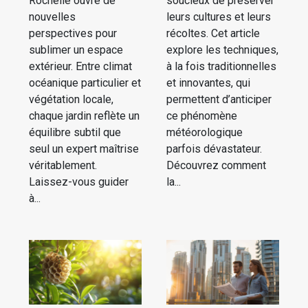
Rochelle ouvre de
soucieux de préserver
nouvelles
leurs cultures et leurs
perspectives pour
récoltes. Cet article
sublimer un espace
explore les techniques,
extérieur. Entre climat
à la fois traditionnelles
océanique particulier et
et innovantes, qui
végétation locale,
permettent d’anticiper
chaque jardin reflète un
ce phénomène
équilibre subtil que
météorologique
seul un expert maîtrise
parfois dévastateur.
véritablement.
Découvrez comment
Laissez-vous guider
la...
à...