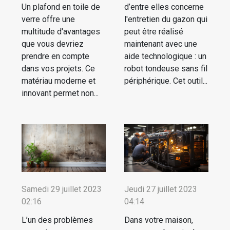
Un plafond en toile de
d’entre elles concerne
verre offre une
l'entretien du gazon qui
multitude d'avantages
peut être réalisé
que vous devriez
maintenant avec une
prendre en compte
aide technologique : un
dans vos projets. Ce
robot tondeuse sans fil
matériau moderne et
périphérique. Cet outil...
innovant permet non...
Samedi 29 juillet 2023
Jeudi 27 juillet 2023
02:16
04:14
L’un des problèmes
Dans votre maison,