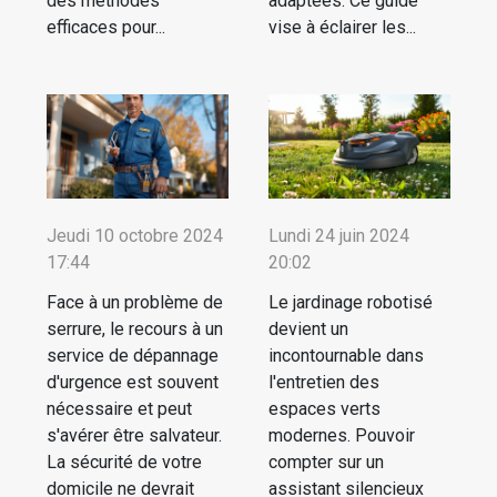
des méthodes
adaptées. Ce guide
efficaces pour...
vise à éclairer les...
Jeudi 10 octobre 2024
Lundi 24 juin 2024
17:44
20:02
Face à un problème de
Le jardinage robotisé
serrure, le recours à un
devient un
service de dépannage
incontournable dans
d'urgence est souvent
l'entretien des
nécessaire et peut
espaces verts
s'avérer être salvateur.
modernes. Pouvoir
La sécurité de votre
compter sur un
domicile ne devrait
assistant silencieux