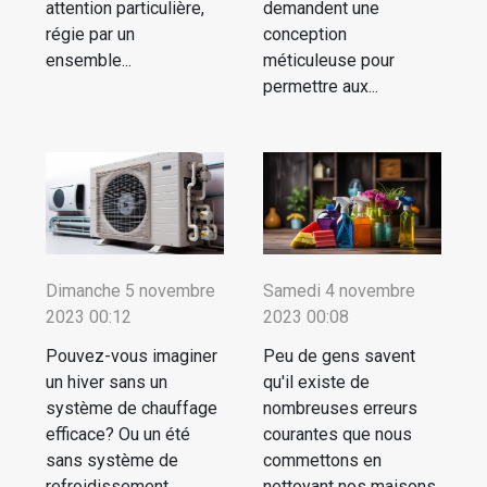
attention particulière,
demandent une
régie par un
conception
ensemble...
méticuleuse pour
permettre aux...
Dimanche 5 novembre
Samedi 4 novembre
2023 00:12
2023 00:08
Pouvez-vous imaginer
Peu de gens savent
un hiver sans un
qu'il existe de
système de chauffage
nombreuses erreurs
efficace? Ou un été
courantes que nous
sans système de
commettons en
refroidissement
nettoyant nos maisons.