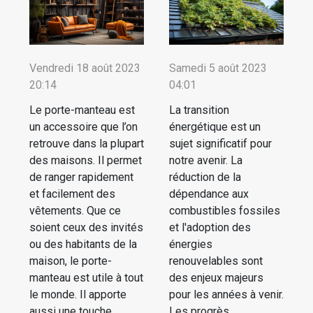
Vendredi 18 août 2023
Samedi 5 août 2023
20:14
04:01
Le porte-manteau est
La transition
un accessoire que l’on
énergétique est un
retrouve dans la plupart
sujet significatif pour
des maisons. Il permet
notre avenir. La
de ranger rapidement
réduction de la
et facilement des
dépendance aux
vêtements. Que ce
combustibles fossiles
soient ceux des invités
et l'adoption des
ou des habitants de la
énergies
maison, le porte-
renouvelables sont
manteau est utile à tout
des enjeux majeurs
le monde. Il apporte
pour les années à venir.
aussi une touche
Les progrès