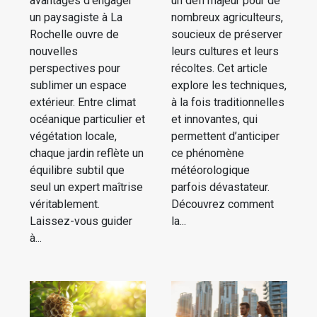
avantages d’engager
un défi majeur pour de
un paysagiste à La
nombreux agriculteurs,
Rochelle ouvre de
soucieux de préserver
nouvelles
leurs cultures et leurs
perspectives pour
récoltes. Cet article
sublimer un espace
explore les techniques,
extérieur. Entre climat
à la fois traditionnelles
océanique particulier et
et innovantes, qui
végétation locale,
permettent d’anticiper
chaque jardin reflète un
ce phénomène
équilibre subtil que
météorologique
seul un expert maîtrise
parfois dévastateur.
véritablement.
Découvrez comment
Laissez-vous guider
la...
à...