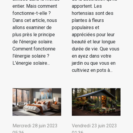
entier. Mais comment
apportent. Les
fonctionne-t-elle ?
hortensias sont des
Dans cet article, nous
plantes à fleurs
allons examiner de
populaires et
plus près le principe
appréciées pour leur
de l'énergie solaire.
beauté et leur longue
Comment fonctionne
durée de vie. Que vous
l'énergie solaire ?
en ayez dans votre
L'énergie solaire...
jardin ou que vous en
cultiviez en pots à...
Mercredi 28 juin 2023
Vendredi 23 juin 2023
05:36
01:36