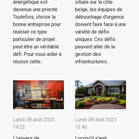
énergétique est
située sur la côte
devenue une priorité.
belge, les équipes de
Toutefois, choisir la
débouchage d'urgence
bonne entreprise pour
doivent faire face à une
réaliser ce type
variété de défis
particulier de projet
uniques. Ces défis
peut être un véritable
peuvent aller de la
défi. Pour vous aider à
gestion des
réussir cette...
infrastructures...
Lundi 28 août 2023
Lundi 28 août 2023
14:22
12:46
L'univers de
Lorsqu'il s'agit