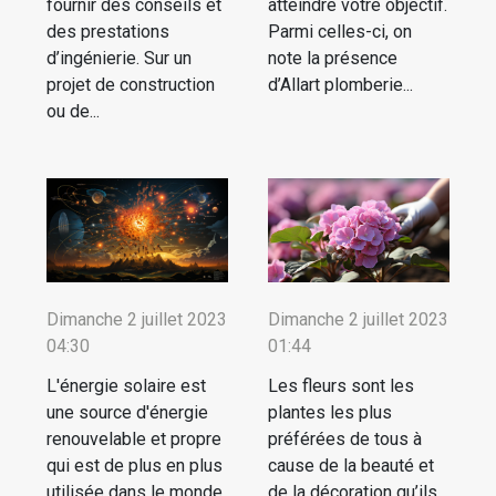
fournir des conseils et
atteindre votre objectif.
des prestations
Parmi celles-ci, on
d’ingénierie. Sur un
note la présence
projet de construction
d’Allart plomberie...
ou de...
Dimanche 2 juillet 2023
Dimanche 2 juillet 2023
04:30
01:44
L'énergie solaire est
Les fleurs sont les
une source d'énergie
plantes les plus
renouvelable et propre
préférées de tous à
qui est de plus en plus
cause de la beauté et
utilisée dans le monde
de la décoration qu’ils