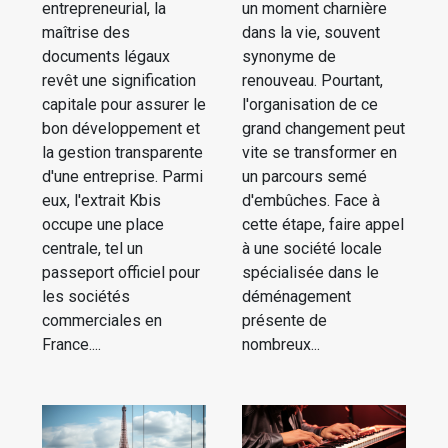
entrepreneurial, la
un moment charnière
maîtrise des
dans la vie, souvent
documents légaux
synonyme de
revêt une signification
renouveau. Pourtant,
capitale pour assurer le
l'organisation de ce
bon développement et
grand changement peut
la gestion transparente
vite se transformer en
d'une entreprise. Parmi
un parcours semé
eux, l'extrait Kbis
d'embûches. Face à
occupe une place
cette étape, faire appel
centrale, tel un
à une société locale
passeport officiel pour
spécialisée dans le
les sociétés
déménagement
commerciales en
présente de
France....
nombreux...