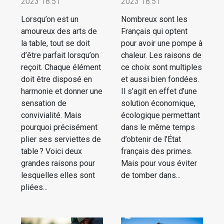
2023 18:51
2023 18:51
Lorsqu’on est un
Nombreux sont les
amoureux des arts de
Français qui optent
la table, tout se doit
pour avoir une pompe à
d’être parfait lorsqu’on
chaleur. Les raisons de
reçoit. Chaque élément
ce choix sont multiples
doit être disposé en
et aussi bien fondées.
harmonie et donner une
Il s’agit en effet d’une
sensation de
solution économique,
convivialité. Mais
écologique permettant
pourquoi précisément
dans le même temps
plier ses serviettes de
d’obtenir de l’État
table ? Voici deux
français des primes.
grandes raisons pour
Mais pour vous éviter
lesquelles elles sont
de tomber dans...
pliées...