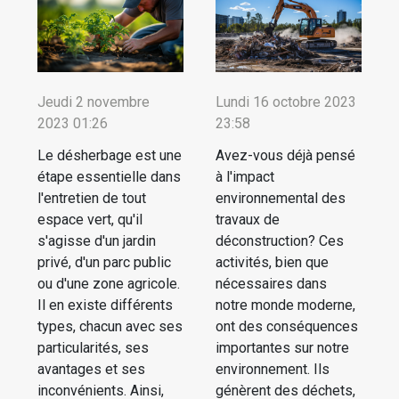
Jeudi 2 novembre
Lundi 16 octobre 2023
2023 01:26
23:58
Le désherbage est une
Avez-vous déjà pensé
étape essentielle dans
à l'impact
l'entretien de tout
environnemental des
espace vert, qu'il
travaux de
s'agisse d'un jardin
déconstruction? Ces
privé, d'un parc public
activités, bien que
ou d'une zone agricole.
nécessaires dans
Il en existe différents
notre monde moderne,
types, chacun avec ses
ont des conséquences
particularités, ses
importantes sur notre
avantages et ses
environnement. Ils
inconvénients. Ainsi,
génèrent des déchets,