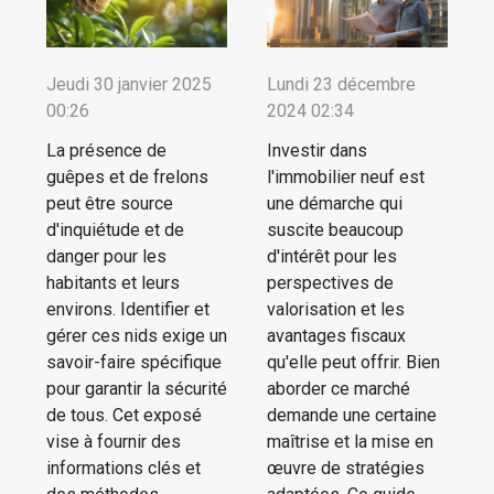
Jeudi 30 janvier 2025
Lundi 23 décembre
00:26
2024 02:34
La présence de
Investir dans
guêpes et de frelons
l'immobilier neuf est
peut être source
une démarche qui
d'inquiétude et de
suscite beaucoup
danger pour les
d'intérêt pour les
habitants et leurs
perspectives de
environs. Identifier et
valorisation et les
gérer ces nids exige un
avantages fiscaux
savoir-faire spécifique
qu'elle peut offrir. Bien
pour garantir la sécurité
aborder ce marché
de tous. Cet exposé
demande une certaine
vise à fournir des
maîtrise et la mise en
informations clés et
œuvre de stratégies