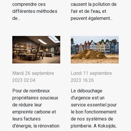
comprendre ces
causent la pollution de
différentes méthodes
l'air et de l'eau, et
de...
peuvent également...
Mardi 26 septembre
Lundi 11 septembre
2023 02:04
2023 16:26
Pour de nombreux
Le débouchage
propriétaires soucieux
d'urgence est un
de réduire leur
service essentiel pour
empreinte carbone et
le bon fonctionnement
leurs factures
de nos systèmes de
d'énergie, la rénovation
plomberie. A Koksijde,