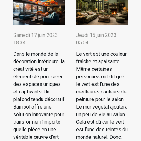
Samedi 17 juin 2023
Jeudi 15 juin 2023
18:34
05:04
Dans le monde de la
Le vert est une couleur
décoration intérieure, la
fraîche et apaisante.
créativité est un
Même certaines
élément clé pour créer
personnes ont dit que
des espaces uniques
le vert est l’une des
et captivants. Un
meilleures couleurs de
plafond tendu décoratif
peinture pour le salon.
Barrisol offre une
Le mur végétal ajoutera
solution innovante pour
un peu de vie au salon.
transformer n'importe
Cela est dû car le vert
quelle pièce en une
est l’une des teintes du
véritable œuvre d'art.
monde naturel. Donc,