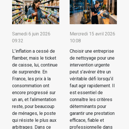
Samedi 6 juin 2026
Mercredi 15 avril 2026
09:32
10:08
L’inflation a cessé de
Choisir une entreprise
flamber, mais le ticket
de nettoyage pour une
de caisse, lui, continue
intervention urgente
de surprendre. En
peut s’avérer être un
France, les prix à la
véritable défi lorsqu’il
consommation ont
faut agir rapidement. Il
encore progressé sur
est essentiel de
un an, et l’alimentation
connaître les critères
reste, pour beaucoup
déterminants pour
de ménages, le poste
garantir une prestation
qui résiste le plus aux
efficace, fiable et
arbitrages. Dans ce
professionnelle dans