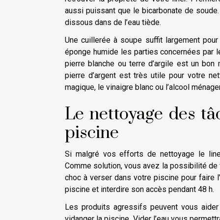
aussi puissant que le bicarbonate de soude.
dissous dans de l’eau tiède.
Une cuillerée à soupe suffit largement pour un
éponge humide les parties concernées par le
pierre blanche ou terre d’argile est un bon 
pierre d’argent est très utile pour votre n
magique, le vinaigre blanc ou l’alcool ménage
Le nettoyage des tâc
piscine
Si malgré vos efforts de nettoyage le lin
Comme solution, vous avez la possibilité de fa
choc à verser dans votre piscine pour faire 
piscine et interdire son accès pendant 48 h.
Les produits agressifs peuvent vous aider 
vidanger la piscine. Vider l’eau vous permett