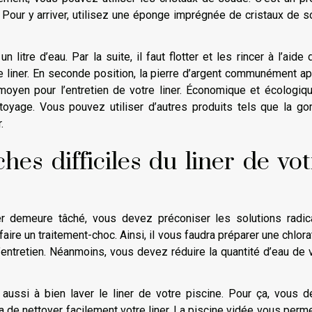
 Pour y arriver, utilisez une éponge imprégnée de cristaux de 
 litre d’eau. Par la suite, il faut flotter et les rincer à l’aide 
 liner. En seconde position, la pierre d’argent communément a
moyen pour l’entretien de votre liner. Économique et écologiqu
ettoyage. Vous pouvez utiliser d’autres produits tels que la 
r.
hes difficiles du liner de vo
er demeure tâché, vous devez préconiser les solutions radic
ire un traitement-choc. Ainsi, il vous faudra préparer une chlora
l’entretien. Néanmoins, vous devez réduire la quantité d’eau de 
aussi à bien laver le liner de votre piscine. Pour ça, vous 
ra de nettoyer facilement votre liner. La piscine vidée vous perm