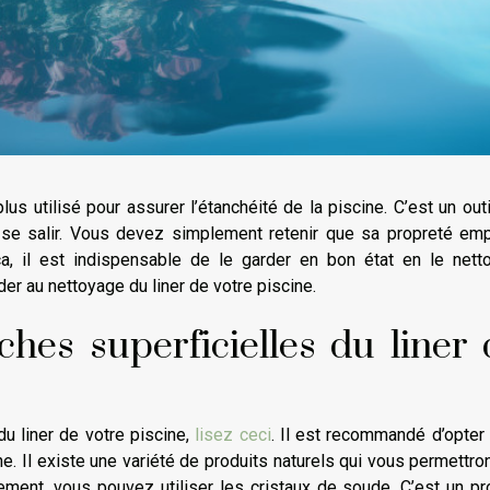
us utilisé pour assurer l’étanchéité de la piscine. C’est un outi
et se salir. Vous devez simplement retenir que sa propreté em
ça, il est indispensable de le garder en bon état en le nett
r au nettoyage du liner de votre piscine.
ches superficielles du liner 
du liner de votre piscine,
lisez ceci
. Il est recommandé d’opter
e. Il existe une variété de produits naturels qui vous permettro
rement, vous pouvez utiliser les cristaux de soude. C’est un pr