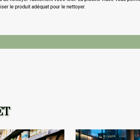
liser le produit adéquat pour le nettoyer.
ET