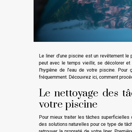
Le liner d’une piscine est un revêtement le pl
peut avec le temps vieillir, se décolorer 
l’hygiène de l’eau de votre piscine. Pour 
fréquemment. Découvrez ici, comment procéde
Le nettoyage des tâ
votre piscine
Pour mieux traiter les tâches superficielles 
des solutions naturelles pour ce type de tâch
retrouver la propreté de votre liner. Premiè