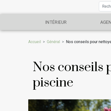
INTÉRIEUR
AGE
Accueil
Général
Nos conseils pour nettoyer
Nos conseils p
piscine