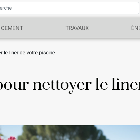
NCEMENT
TRAVAUX
ÉN
 le liner de votre piscine
our nettoyer le line