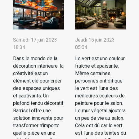
Samedi 17 juin 2023
Jeudi 15 juin 2023
18:34
05:04
Dans le monde de la
Le vert est une couleur
décoration intérieure, la
fraîche et apaisante.
créativité est un
Même certaines
élément clé pour créer
personnes ont dit que
des espaces uniques
le vert est l’une des
et captivants. Un
meilleures couleurs de
plafond tendu décoratif
peinture pour le salon.
Barrisol offre une
Le mur végétal ajoutera
solution innovante pour
un peu de vie au salon.
transformer n'importe
Cela est dû car le vert
quelle pièce en une
est l’une des teintes du