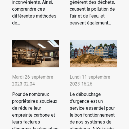
inconvénients. Ainsi,
génèrent des déchets,
comprendre ces
causent la pollution de
différentes méthodes
l'air et de l'eau, et
de...
peuvent également...
Mardi 26 septembre
Lundi 11 septembre
2023 02:04
2023 16:26
Pour de nombreux
Le débouchage
propriétaires soucieux
d'urgence est un
de réduire leur
service essentiel pour
empreinte carbone et
le bon fonctionnement
leurs factures
de nos systèmes de
d'énergie, la rénovation
plomberie. A Koksijde,