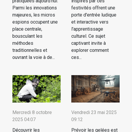
pratiquées aujourd’hui.
inspirés par ces
Parmi les innovations
festivités offrent une
majeures, les micros
porte d'entrée ludique
espions occupent une
et interactive vers
place centrale,
l'apprentissage
bousculant les
culturel. Ce sujet
méthodes
captivant invite à
traditionnelles et
explorer comment
ouvrant la voie à de...
ces...
Mercredi 8 octobre
Vendredi 23 mai 2025
2025 04:07
09:12
Découvrir les
Prévoir les gelées est