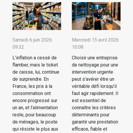
Samedi 6 juin 2026
Mercredi 15 avril 2026
09:32
10:08
L’inflation a cessé de
Choisir une entreprise
flamber, mais le ticket
de nettoyage pour une
de caisse, lui, continue
intervention urgente
de surprendre. En
peut s’avérer être un
France, les prix à la
véritable défi lorsqu’il
consommation ont
faut agir rapidement. Il
encore progressé sur
est essentiel de
un an, et l’alimentation
connaître les critères
reste, pour beaucoup
déterminants pour
de ménages, le poste
garantir une prestation
qui résiste le plus aux
efficace, fiable et