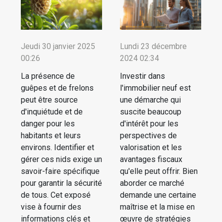
Jeudi 30 janvier 2025
Lundi 23 décembre
00:26
2024 02:34
La présence de
Investir dans
guêpes et de frelons
l'immobilier neuf est
peut être source
une démarche qui
d'inquiétude et de
suscite beaucoup
danger pour les
d'intérêt pour les
habitants et leurs
perspectives de
environs. Identifier et
valorisation et les
gérer ces nids exige un
avantages fiscaux
savoir-faire spécifique
qu'elle peut offrir. Bien
pour garantir la sécurité
aborder ce marché
de tous. Cet exposé
demande une certaine
vise à fournir des
maîtrise et la mise en
informations clés et
œuvre de stratégies