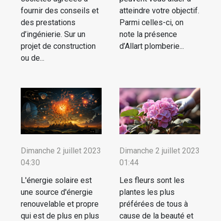
fournir des conseils et
atteindre votre objectif.
des prestations
Parmi celles-ci, on
d’ingénierie. Sur un
note la présence
projet de construction
d’Allart plomberie...
ou de...
Dimanche 2 juillet 2023
Dimanche 2 juillet 2023
04:30
01:44
L'énergie solaire est
Les fleurs sont les
une source d'énergie
plantes les plus
renouvelable et propre
préférées de tous à
qui est de plus en plus
cause de la beauté et