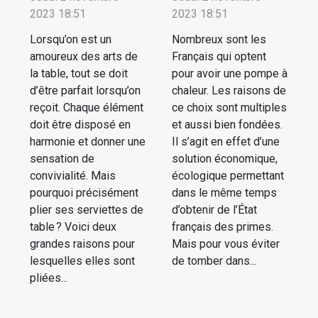
2023 18:51
2023 18:51
Lorsqu’on est un
Nombreux sont les
amoureux des arts de
Français qui optent
la table, tout se doit
pour avoir une pompe à
d’être parfait lorsqu’on
chaleur. Les raisons de
reçoit. Chaque élément
ce choix sont multiples
doit être disposé en
et aussi bien fondées.
harmonie et donner une
Il s’agit en effet d’une
sensation de
solution économique,
convivialité. Mais
écologique permettant
pourquoi précisément
dans le même temps
plier ses serviettes de
d’obtenir de l’État
table ? Voici deux
français des primes.
grandes raisons pour
Mais pour vous éviter
lesquelles elles sont
de tomber dans...
pliées...