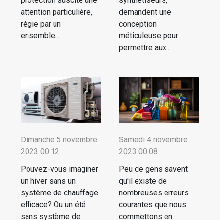
protection suscite une
synthétiseurs,
attention particulière,
demandent une
régie par un
conception
ensemble...
méticuleuse pour
permettre aux...
Dimanche 5 novembre
Samedi 4 novembre
2023 00:12
2023 00:08
Pouvez-vous imaginer
Peu de gens savent
un hiver sans un
qu'il existe de
système de chauffage
nombreuses erreurs
efficace? Ou un été
courantes que nous
sans système de
commettons en