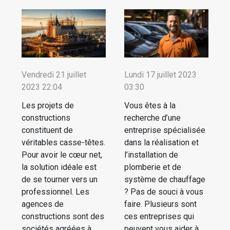
Vendredi 21 juillet
Lundi 17 juillet 2023
2023 22:04
03:30
Les projets de
Vous êtes à la
constructions
recherche d’une
constituent de
entreprise spécialisée
véritables casse-têtes.
dans la réalisation et
Pour avoir le cœur net,
l’installation de
la solution idéale est
plomberie et de
de se tourner vers un
système de chauffage
professionnel. Les
? Pas de souci à vous
agences de
faire. Plusieurs sont
constructions sont des
ces entreprises qui
sociétés agréées à
peuvent vous aider à