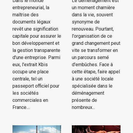
Dans le monde
Le déménagement est
entrepreneurial, la
un moment charnière
maîtrise des
dans la vie, souvent
documents légaux
synonyme de
revêt une signification
renouveau. Pourtant,
capitale pour assurer le
l'organisation de ce
bon développement et
grand changement peut
la gestion transparente
vite se transformer en
d'une entreprise. Parmi
un parcours semé
eux, l'extrait Kbis
d'embûches. Face à
occupe une place
cette étape, faire appel
centrale, tel un
à une société locale
passeport officiel pour
spécialisée dans le
les sociétés
déménagement
commerciales en
présente de
France....
nombreux...