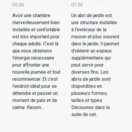
05:36
01:36
Avoir une chambre
Un abri de jardin est
merveilleusement bien
une structure installée
installée et confortable
à l'extérieur de la
est très important pour
maison et plus souvent
chaque adulte. C'est là
dans le jardin. Il permet
que nous obtenons
d'obtenir un espace
l'énergie nécessaire
supplémentaire qui
pour affronter une
peut servir pour
nouvelle journée et tout
diverses fins. Les
recommencer. Et c'est
abris de jardin sont
l'endroit idéal pour se
disponibles en
détendre et passer un
plusieurs formes,
moment de paix et de
tailles et types.
calme. Raison...
Découvrez dans la
suite de cet...