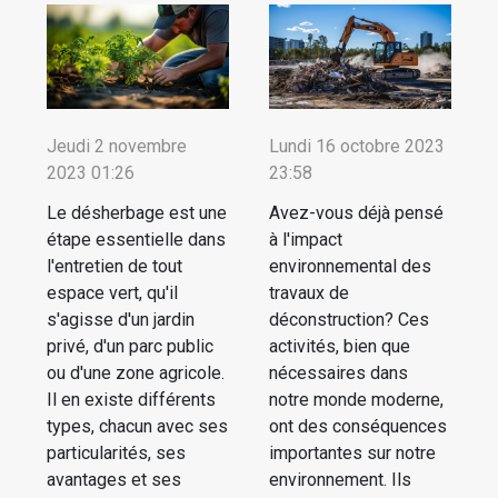
Jeudi 2 novembre
Lundi 16 octobre 2023
2023 01:26
23:58
Le désherbage est une
Avez-vous déjà pensé
étape essentielle dans
à l'impact
l'entretien de tout
environnemental des
espace vert, qu'il
travaux de
s'agisse d'un jardin
déconstruction? Ces
privé, d'un parc public
activités, bien que
ou d'une zone agricole.
nécessaires dans
Il en existe différents
notre monde moderne,
types, chacun avec ses
ont des conséquences
particularités, ses
importantes sur notre
avantages et ses
environnement. Ils