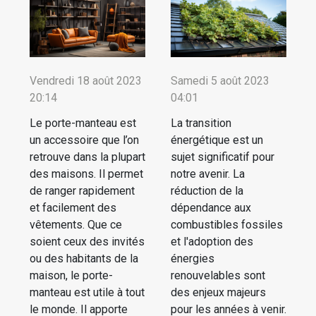
Vendredi 18 août 2023
Samedi 5 août 2023
20:14
04:01
Le porte-manteau est
La transition
un accessoire que l’on
énergétique est un
retrouve dans la plupart
sujet significatif pour
des maisons. Il permet
notre avenir. La
de ranger rapidement
réduction de la
et facilement des
dépendance aux
vêtements. Que ce
combustibles fossiles
soient ceux des invités
et l'adoption des
ou des habitants de la
énergies
maison, le porte-
renouvelables sont
manteau est utile à tout
des enjeux majeurs
le monde. Il apporte
pour les années à venir.